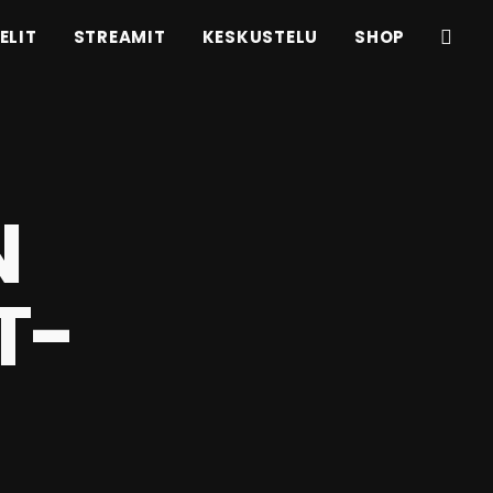
ELIT
STREAMIT
KESKUSTELU
SHOP
N
T-