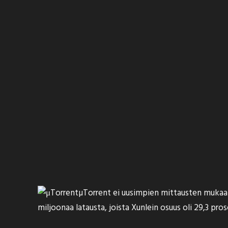
µTorrent ei uusimpien mittausten mukaa
miljoonaa latausta, joista Xunlein osuus oli 29,3 pr