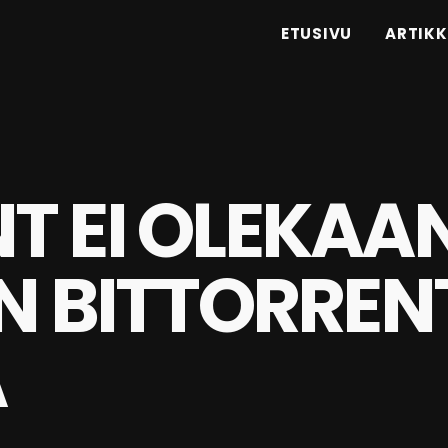
ETUSIVU
ARTIKK
T EI OLEKAA
N BITTORREN
A