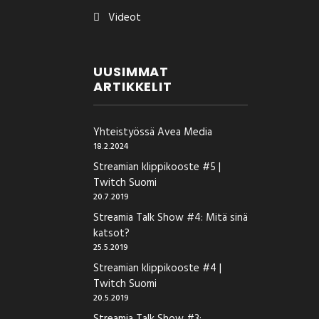
Videot
UUSIMMAT
ARTIKKELIT
Yhteistyössä Avea Media
18.2.2024
Streamian klippikooste #5 |
Twitch Suomi
20.7.2019
Streamia Talk Show #4: Mitä sinä
katsot?
25.5.2019
Streamian klippikooste #4 |
Twitch Suomi
20.5.2019