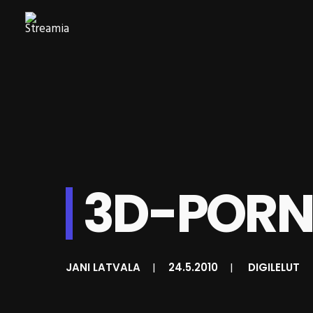
3D-PORN
JANI LATVALA
|
24.5.2010
|
DIGILELUT