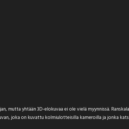
jan, mutta yhtään 3D-elokuvaa ei ole vielä myynnissä. Ranska
uvan
, joka on kuvattu kolmiulotteisilla kameroilla ja jonka kat