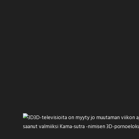
3D-televisioita on myyty jo muutaman viikon a
saanut valmiiksi Kama-sutra -nimisen
3D-pornoelok