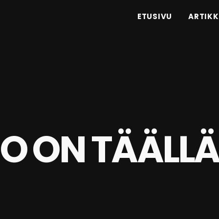
ETUSIVU
ARTIKK
O ON TÄÄLL