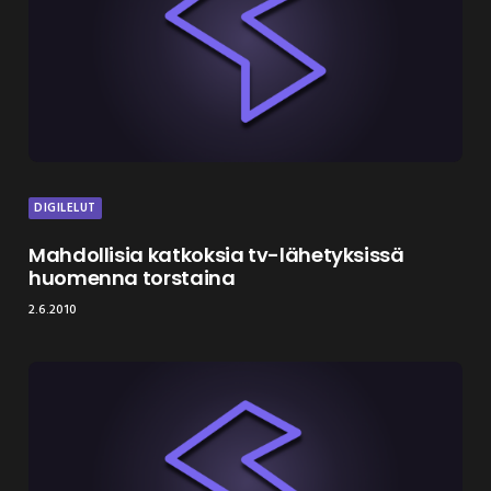
DIGILELUT
Mahdollisia katkoksia tv-lähetyksissä
huomenna torstaina
2.6.2010