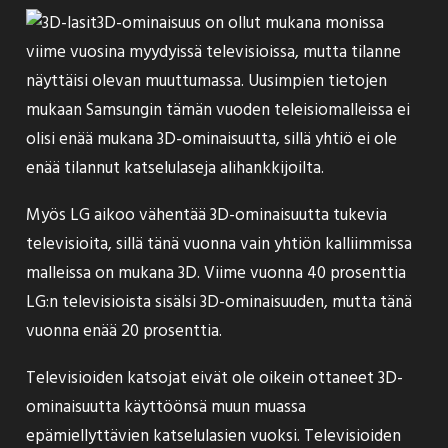
3D-ominaisuus on ollut mukana monissa
viime vuosina myydyissä televisioissa, mutta tilanne
näyttäisi olevan muuttumassa. Uusimpien tietojen
mukaan Samsungin tämän vuoden teleisiomalleissa ei
olisi enää mukana 3D-ominaisuutta, sillä yhtiö ei ole
enää tilannut katselulaseja alihankkijoilta.
Myös LG aikoo vähentää 3D-ominaisuutta tukevia
televisioita, sillä tänä vuonna vain yhtiön kalliimmissa
malleissa on mukana 3D. Viime vuonna 40 prosenttia
LG:n televisioista sisälsi 3D-ominaisuuden, mutta tänä
vuonna enää 20 prosenttia.
Televisioiden katsojat eivät ole oikein ottaneet 3D-
ominaisuutta käyttöönsä muun muassa
epämiellyttävien katselulasien vuoksi. Televisioiden