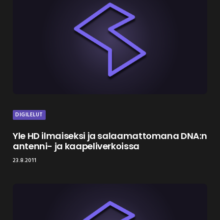
DIGILELUT
Yle HD ilmaiseksi ja salaamattomana DNA:n
antenni- ja kaapeliverkoissa
23.8.2011