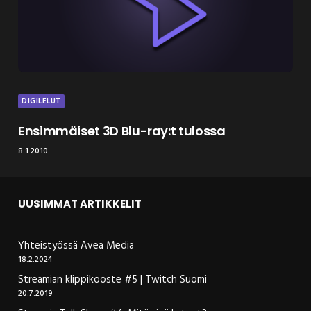
DIGILELUT
Ensimmäiset 3D Blu-ray:t tulossa
8.1.2010
UUSIMMAT ARTIKKELIT
Yhteistyössä Avea Media
18.2.2024
Streamian klippikooste #5 | Twitch Suomi
20.7.2019