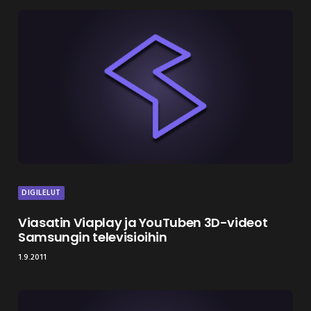
DIGILELUT
Viasatin Viaplay ja YouTuben 3D-videot
Samsungin televisioihin
1.9.2011