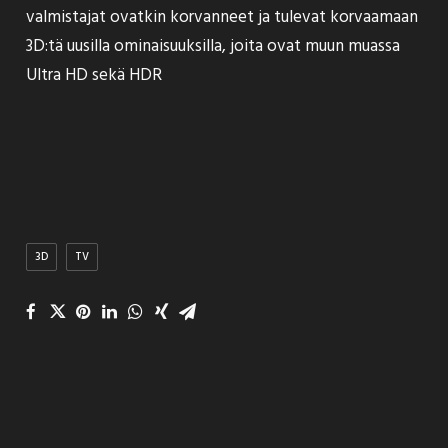
valmistajat ovatkin korvanneet ja tulevat korvaamaan
3D:tä uusilla ominaisuuksilla, joita ovat muun muassa
Ultra HD sekä HDR
3D
TV