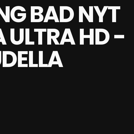
NG BAD NYT
 ULTRA HD -
DELLA