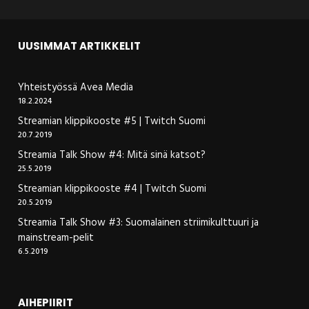
UUSIMMAT ARTIKKELIT
Yhteistyössä Avea Media
18.2.2024
Streamian klippikooste #5 | Twitch Suomi
20.7.2019
Streamia Talk Show #4: Mitä sinä katsot?
25.5.2019
Streamian klippikooste #4 | Twitch Suomi
20.5.2019
Streamia Talk Show #3: Suomalainen striimikulttuuri ja
mainstream-pelit
6.5.2019
AIHEPIIRIT