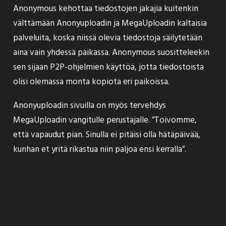
Anonymous kehottaa tiedostojen jakajia kuitenkin
välttämään Anonyuploadin ja MegaUploadin kaltaisia
palveluita, koska niissä olevia tiedostoja säilytetään
aina vain yhdessä paikassa. Anonymous suositteleekin
sen sijaan P2P-ohjelmien käyttöä, jotta tiedostoista
olisi olemassa monta kopiota eri paikoissa.
Anonyuploadin sivuilla on myös tervehdys
MegaUploadin vangitulle perustajalle. ”Toivomme,
että vapaudut pian. Sinulla ei pitäisi olla hätäpäivää,
kunhan et yritä rikastua niin paljoa ensi kerralla”.