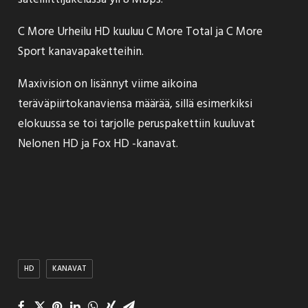
C More Urheilu HD kuuluu C More Total ja C More
Sport kanavapaketteihin.
Maxivision on lisännyt viime aikoina
teräväpiirtokanaviensa määrää, sillä esimerkiksi
elokuussa se toi tarjolle peruspakettiin kuuluvat
Nelonen HD
ja
Fox HD
-kanavat.
HD
KANAVAT