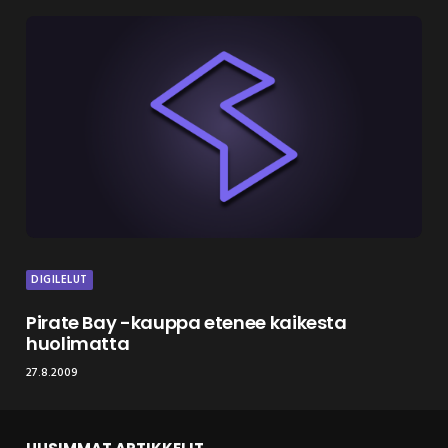
DIGILELUT
Pirate Bay -kauppa etenee kaikesta
huolimatta
27.8.2009