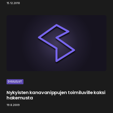
15.12.2010
DIGILELUT
Nykyisten kanavanippujen toimiluville kaksi
hakemusta
19.8.2009