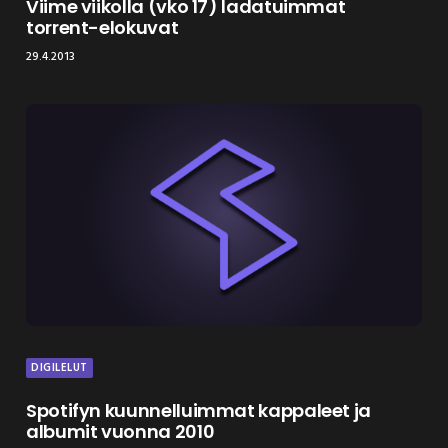
Viime viikolla (vko 17) ladatuimmat
torrent-elokuvat
29.4.2013
DIGILELUT
Spotifyn kuunnelluimmat kappaleet ja
albumit vuonna 2010