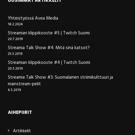
UUSIMMAT ARTIKKELIT
Yhteistyössä Avea Media
18.2.2024
Streamian klippikooste #5 | Twitch Suomi
20.7.2019
Streamia Talk Show #4: Mitä sinä katsot?
25.5.2019
Streamian klippikooste #4 | Twitch Suomi
20.5.2019
Streamia Talk Show #3: Suomalainen striimikulttuuri ja
mainstream-pelit
6.5.2019
AIHEPIIRIT
Artikkelit