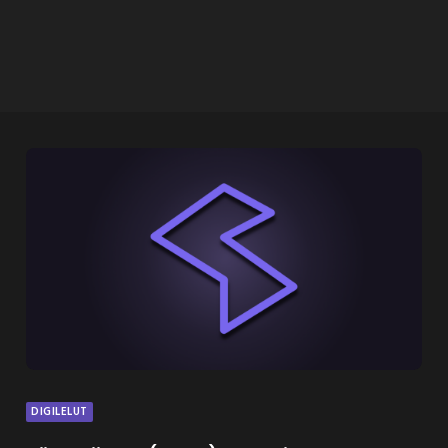
DIGILELUT