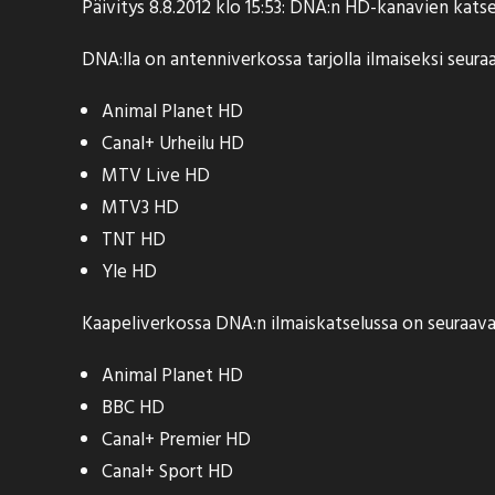
Päivitys 8.8.2012 klo 15:53: DNA:n HD-kanavien katse
DNA:lla on antenniverkossa tarjolla ilmaiseksi seura
Animal Planet HD
Canal+ Urheilu HD
MTV Live HD
MTV3 HD
TNT HD
Yle HD
Kaapeliverkossa DNA:n ilmaiskatselussa on seuraav
Animal Planet HD
BBC HD
Canal+ Premier HD
Canal+ Sport HD