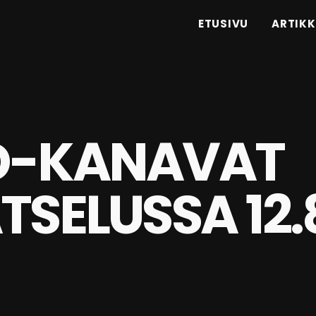
ETUSIVU
ARTIKK
D-KANAVAT
TSELUSSA 12.