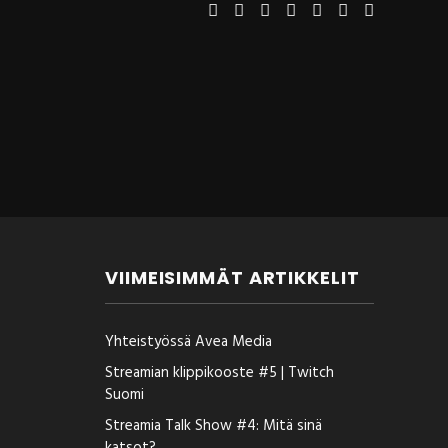
VIIMEISIMMÄT ARTIKKELIT
Yhteistyössä Avea Media
Streamian klippikooste #5 | Twitch
Suomi
Streamia Talk Show #4: Mitä sinä