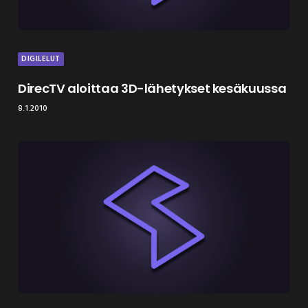
DIGILELUT
DirecTV aloittaa 3D-lähetykset kesäkuussa
8.1.2010