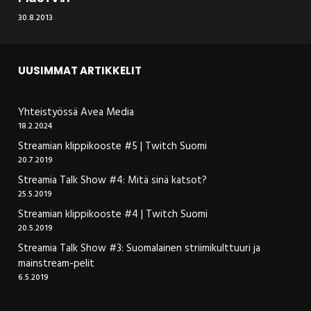
30.8.2013
UUSIMMAT ARTIKKELIT
Yhteistyössä Avea Media
18.2.2024
Streamian klippikooste #5 | Twitch Suomi
20.7.2019
Streamia Talk Show #4: Mitä sinä katsot?
25.5.2019
Streamian klippikooste #4 | Twitch Suomi
20.5.2019
Streamia Talk Show #3: Suomalainen striimikulttuuri ja
mainstream-pelit
6.5.2019