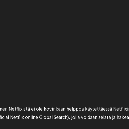
minen Netflixistä ei ole kovinkaan helppoa käytettäessä Netfl
icial Netflix online Global Search), jolla voidaan selata ja hak