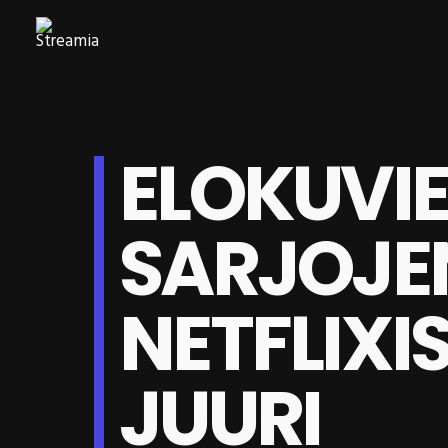
ELOKUVIE
SARJOJE
NETFLIXI
JUURI