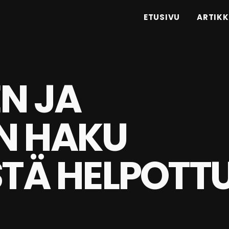
ETUSIVU
ARTIKK
N JA
N HAKU
STÄ HELPOTTU