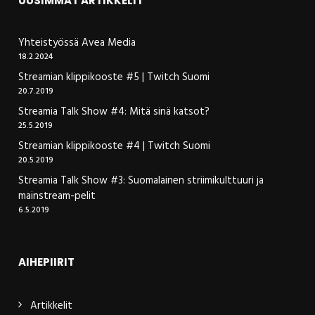
UUSIMMAT ARTIKKELIT
Yhteistyössä Avea Media
18.2.2024
Streamian klippikooste #5 | Twitch Suomi
20.7.2019
Streamia Talk Show #4: Mitä sinä katsot?
25.5.2019
Streamian klippikooste #4 | Twitch Suomi
20.5.2019
Streamia Talk Show #3: Suomalainen striimikulttuuri ja
mainstream-pelit
6.5.2019
AIHEPIIRIT
Artikkelit