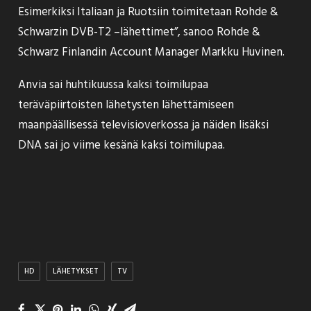
Esimerkiksi Italiaan ja Ruotsiin toimitetaan Rohde &
Schwarzin DVB-T2 –lähettimet”, sanoo Rohde &
Schwarz Finlandin Account Manager Markku Huvinen.
Anvia sai huhtikuussa kaksi toimilupaa
teräväpiirtoisten lähetysten lähettämiseen
maanpäällisessä televisioverkossa ja näiden lisäksi
DNA sai jo viime kesänä kaksi toimilupaa
.
HD
LÄHETYKSET
TV