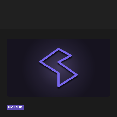
DIGILELUT