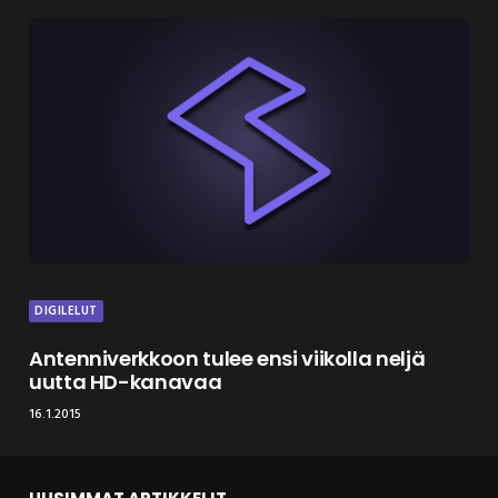
DIGILELUT
Antenniverkkoon tulee ensi viikolla neljä
uutta HD-kanavaa
16.1.2015