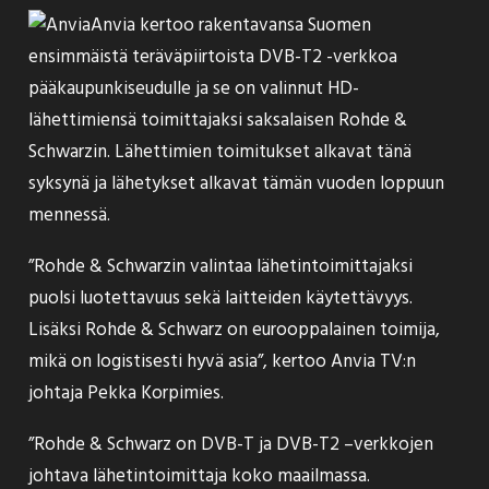
Anvia kertoo rakentavansa
Suomen
ensimmäistä teräväpiirtoista DVB-T2 -verkkoa
pääkaupunkiseudulle ja se on valinnut HD-
lähettimiensä toimittajaksi saksalaisen Rohde &
Schwarzin. Lähettimien toimitukset alkavat tänä
syksynä ja lähetykset alkavat tämän vuoden loppuun
mennessä.
”Rohde & Schwarzin valintaa lähetintoimittajaksi
puolsi luotettavuus sekä laitteiden käytettävyys.
Lisäksi Rohde & Schwarz on eurooppalainen toimija,
mikä on logistisesti hyvä asia”, kertoo Anvia TV:n
johtaja Pekka Korpimies.
”Rohde & Schwarz on DVB-T ja DVB-T2 –verkkojen
johtava lähetintoimittaja koko maailmassa.