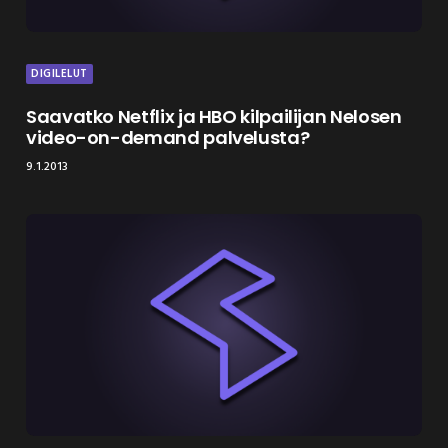
DIGILELUT
Saavatko Netflix ja HBO kilpailijan Nelosen
video-on-demand palvelusta?
9.1.2013