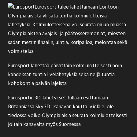
Eurosport tulee
lähettämään
Lontoon
Olympialaisista yli sata tuntia kolmiulotteisia
lähetyksiä. Kolmiulotteisena voi seurata muun muassa
Olympialaisten avajais- ja päätösseremoniat, miesten
sadan metrin finaalin, uintia, koripalloa, melontaa sekä
voimistelua.
Eurosport lähettää päivittäin kolmiulotteisesti noin
kahdeksan tuntia livelähetyksiä sekä neljä tuntia
kohokohtia päivän lajeista.
Eurosportin 3D-lähetykset tullaan esittämään
Britanniassa Sky 3D -kanavan kautta. Vielä ei ole
tiedossa voiko Olympialaisia seurata kolmiulotteisesti
joltain kanavalta myös Suomessa.