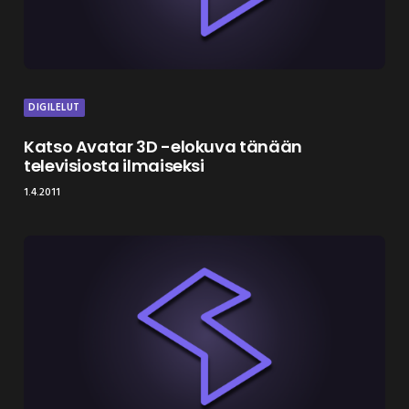
DIGILELUT
Katso Avatar 3D -elokuva tänään
televisiosta ilmaiseksi
1.4.2011