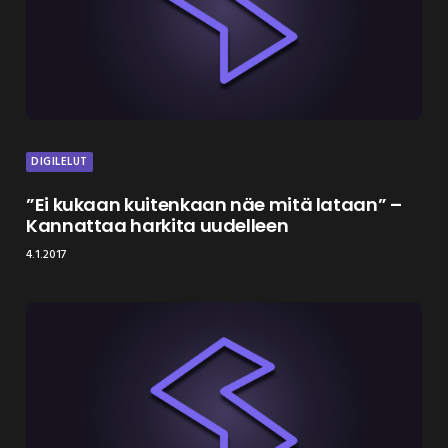
DIGILELUT
”Ei kukaan kuitenkaan näe mitä lataan” –
Kannattaa harkita uudelleen
4.1.2017