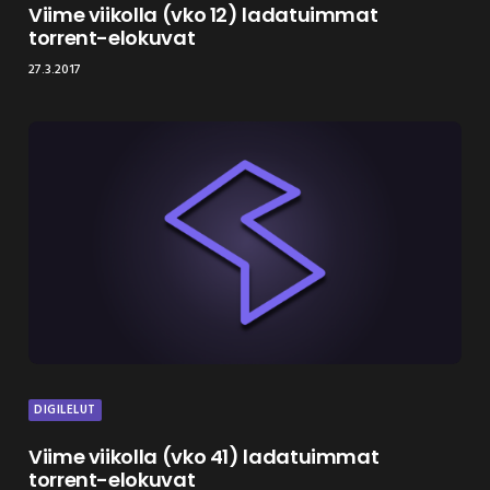
Viime viikolla (vko 12) ladatuimmat
torrent-elokuvat
27.3.2017
DIGILELUT
Viime viikolla (vko 41) ladatuimmat
torrent-elokuvat