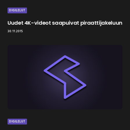
DIGILELUT
Uudet 4K-videot saapuivat piraattijakeluun
30.11.2015
DIGILELUT