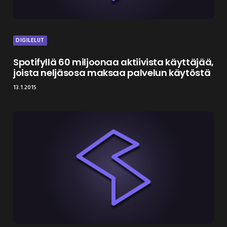
DIGILELUT
Spotifyllä 60 miljoonaa aktiivista käyttäjää,
joista neljäsosa maksaa palvelun käytöstä
13.1.2015