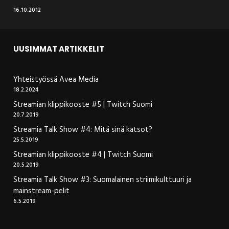
16.10.2012
UUSIMMAT ARTIKKELIT
Yhteistyössä Avea Media
18.2.2024
Streamian klippikooste #5 | Twitch Suomi
20.7.2019
Streamia Talk Show #4: Mitä sinä katsot?
25.5.2019
Streamian klippikooste #4 | Twitch Suomi
20.5.2019
Streamia Talk Show #3: Suomalainen striimikulttuuri ja
mainstream-pelit
6.5.2019