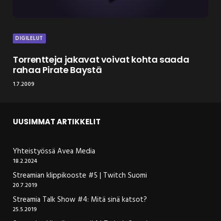
DIGILELUT
Torrentteja jakavat voivat kohta saada
rahaa Pirate Baystä
1.7.2009
UUSIMMAT ARTIKKELIT
Yhteistyössä Avea Media
18.2.2024
Streamian klippikooste #5 | Twitch Suomi
20.7.2019
Streamia Talk Show #4: Mitä sinä katsot?
25.5.2019