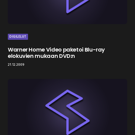
DIGILELUT
Warner Home Video paketoi Blu-ray
elokuvien mukaan DVD:n
21.12.2009