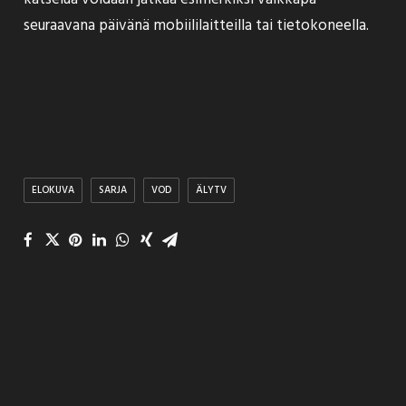
seuraavana päivänä mobiililaitteilla tai tietokoneella.
ELOKUVA
SARJA
VOD
ÄLYTV