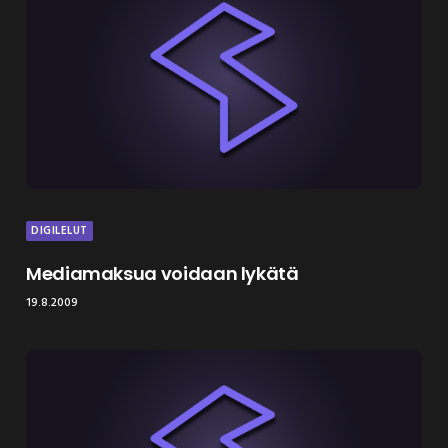
DIGILELUT
Mediamaksua voidaan lykätä
19.8.2009