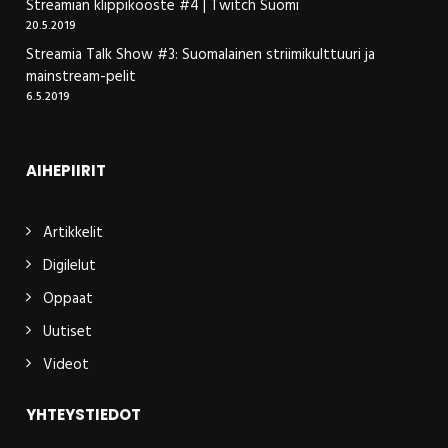
Streamian klippikooste #4 | Twitch Suomi
20.5.2019
Streamia Talk Show #3: Suomalainen striimikulttuuri ja
mainstream-pelit
6.5.2019
AIHEPIIRIT
Artikkelit
Digilelut
Oppaat
Uutiset
Videot
YHTEYSTIEDOT