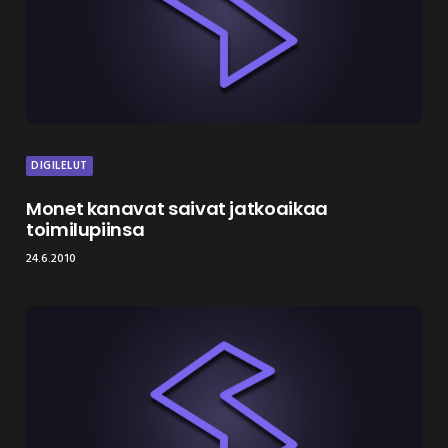
DIGILELUT
Monet kanavat saivat jatkoaikaa
toimilupiinsa
24.6.2010