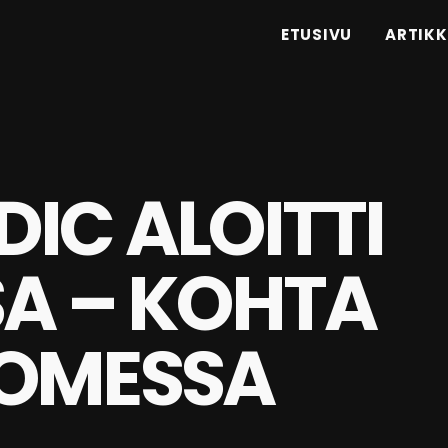
ETUSIVU
ARTIKK
IC ALOITTI
SA – KOHTA
OMESSA