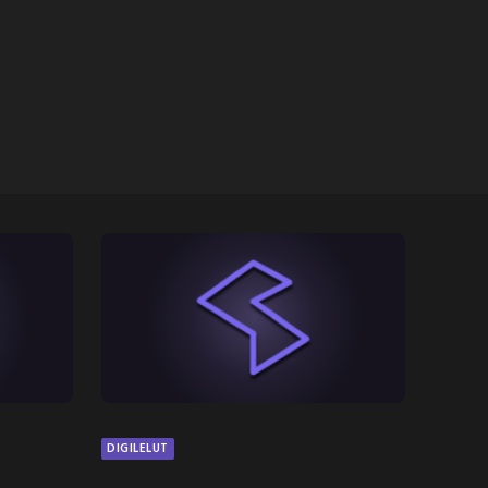
DIGILELUT