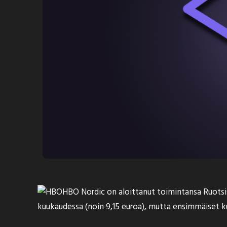
HBO Nordic on
aloittanut
toimintansa Ruotsis
kuukaudessa (noin 9,15 euroa), mutta ensimmäiset kuus