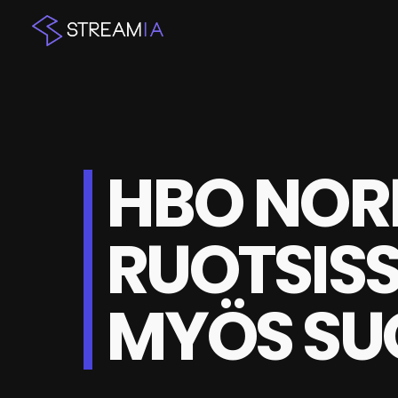
HBO NORD
RUOTSIS
MYÖS SU