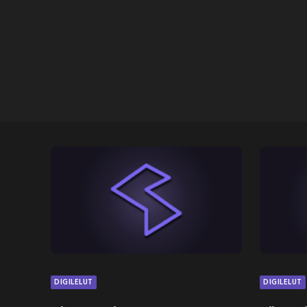
DIGILELUT
DIGILELUT