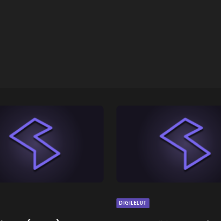
DIGILELUT