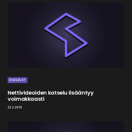
DIGILELUT
Nettivideoiden katselu lisääntyy
voimakkaasti
23.2.2010