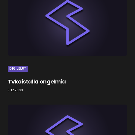
DIGILELUT
TVkaistalla ongelmia
3.12.2009