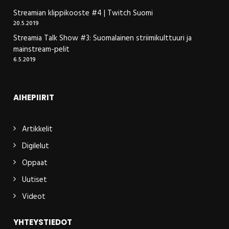
Streamian klippikooste #4 | Twitch Suomi
20.5.2019
Streamia Talk Show #3: Suomalainen striimikulttuuri ja
mainstream-pelit
6.5.2019
AIHEPIIRIT
Artikkelit
Digilelut
Oppaat
Uutiset
Videot
YHTEYSTIEDOT