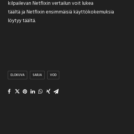
kilpailevan Netflixin
vertailun voit lukea
täältä
ja Netflixin ensimmäisiä käyttökokemuksia
löytyy
täältä
.
ELOKUVA
SARJA
VOD