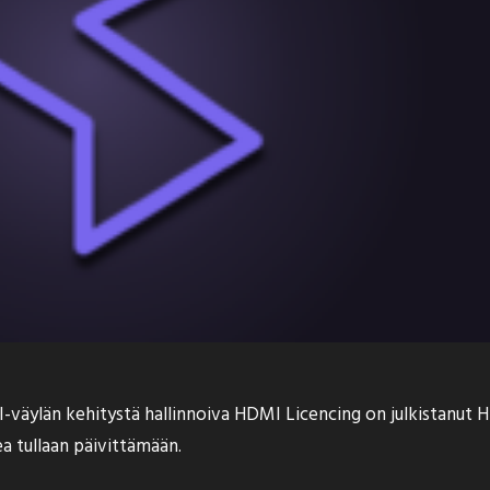
MI-väylän kehitystä hallinnoiva HDMI Licencing on julkistanut H
a tullaan päivittämään.