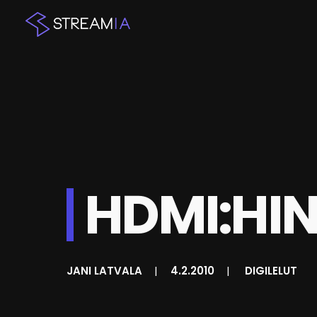
HDMI:HIN
JANI LATVALA
|
4.2.2010
|
DIGILELUT