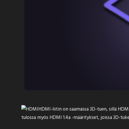
HDMI-liitin on saamassa 3D-tuen
, sillä HD
tulossa myös HDMI 1.4a -määritykset, joissa 3D-tuke