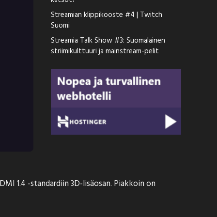
katsot?
Streamian klippikooste #4 | Twitch
Suomi
Streamia Talk Show #3: Suomalainen
striimikulttuuri ja mainstream-pelit
DMI 1.4 -standardiin 3D-lisäosan. Piakkoin on