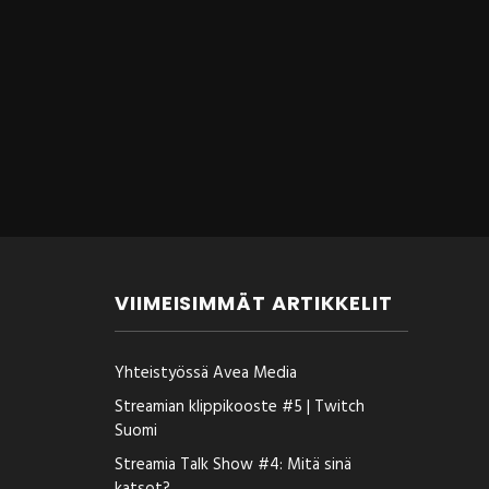
VIIMEISIMMÄT ARTIKKELIT
Yhteistyössä Avea Media
Streamian klippikooste #5 | Twitch
Suomi
Streamia Talk Show #4: Mitä sinä