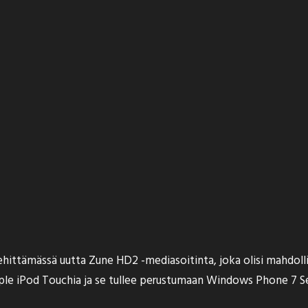
hittämässä uutta Zune HD2 -mediasoitinta, joka olisi mahdolli
e iPod Touchia ja se tullee perustumaan Windows Phone 7 Ser