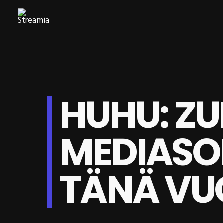
HUHU: ZU
MEDIASOI
TÄNÄ V