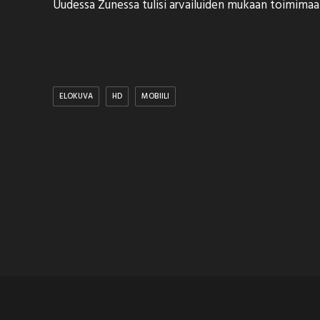
Uudessa Zunessa tulisi arvailuiden mukaan toimimaa
ELOKUVA
HD
MOBIILI