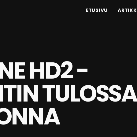
ETUSIVU
ARTIKK
NE HD2 -
TIN TULOSSA
UONNA