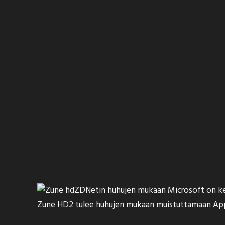
ZDNetin huhujen mukaan
Microsoft on ke
Zune HD2 tulee huhujen mukaan muistuttamaan Appl