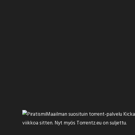
Maailman suosituin torrent-palvelu
Kicka
viikkoa sitten. Nyt myös Torrentz.eu on
suljettu
.