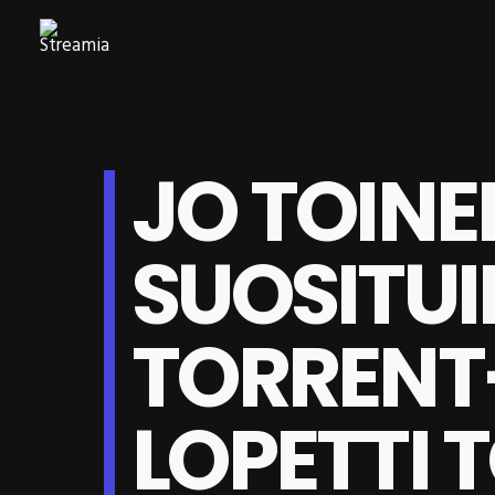
JO TOINE
SUOSITU
TORRENT
LOPETTI 