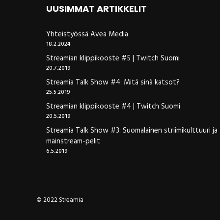
UUSIMMAT ARTIKKELIT
Yhteistyössä Avea Media
18.2.2024
Streamian klippikooste #5 | Twitch Suomi
20.7.2019
Streamia Talk Show #4: Mitä sinä katsot?
25.5.2019
Streamian klippikooste #4 | Twitch Suomi
20.5.2019
Streamia Talk Show #3: Suomalainen striimikulttuuri ja
mainstream-pelit
6.5.2019
© 2022 Streamia