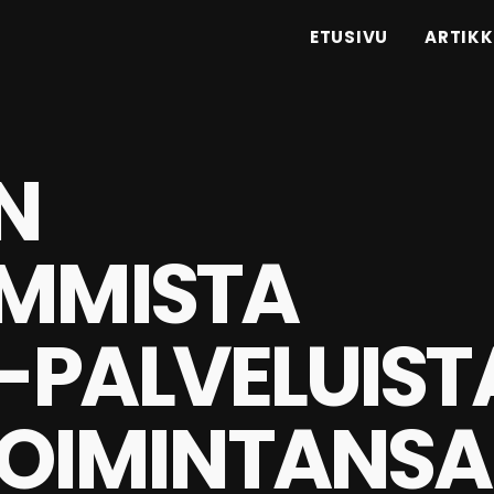
ETUSIVU
ARTIKK
N
IMMISTA
-PALVELUIST
TOIMINTANSA