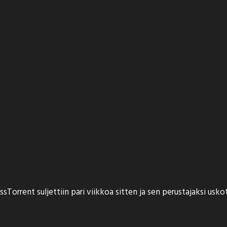
ssTorrent suljettiin
pari viikkoa sitten ja sen perustajaksi usko