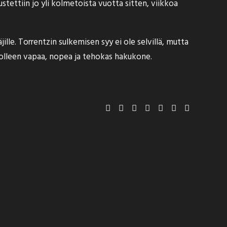
stettiin jo yli kolmetoista vuotta sitten, viikkoa
ille. Torrentzin sulkemisen syy ei ole selvillä, mutta
un olleen vapaa, nopea ja tehokas hakukone.