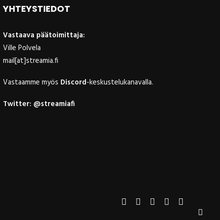
YHTEYSTIEDOT
Vastaava päätoimittaja:
Ville Polvela
mail[at]streamia.fi
Vastaamme myös
Discord
-keskustelukanavalla.
Twitter:
@streamiafi