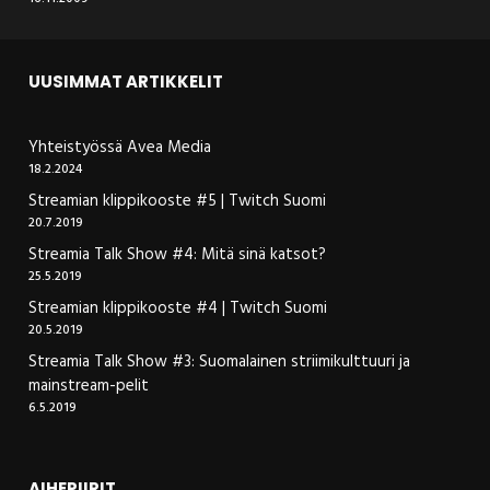
UUSIMMAT ARTIKKELIT
Yhteistyössä Avea Media
18.2.2024
Streamian klippikooste #5 | Twitch Suomi
20.7.2019
Streamia Talk Show #4: Mitä sinä katsot?
25.5.2019
Streamian klippikooste #4 | Twitch Suomi
20.5.2019
Streamia Talk Show #3: Suomalainen striimikulttuuri ja
mainstream-pelit
6.5.2019
AIHEPIIRIT