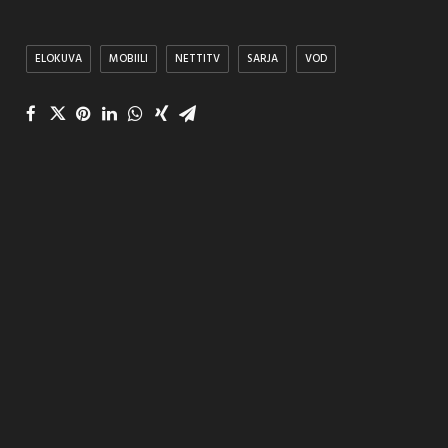
ELOKUVA
MOBIILI
NETTITV
SARJA
VOD