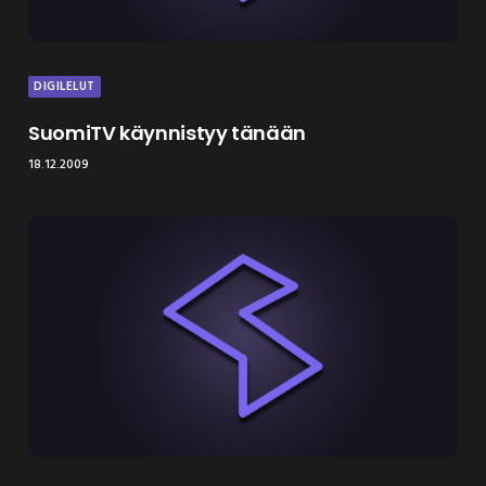
DIGILELUT
SuomiTV käynnistyy tänään
18.12.2009