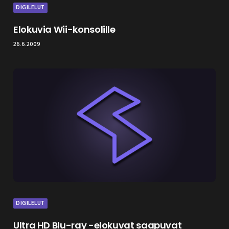
DIGILELUT
Elokuvia Wii-konsolille
26.6.2009
DIGILELUT
Ultra HD Blu-ray -elokuvat saapuvat