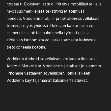
nopeasti. Elokuvan laatu oli riittävä mobiililaitteille ja
myös suomenkieliset tekstitykset toimivat
hienosti. Voddlerin mobiili- ja tietokonesovellukset
toimivat myös yhdessä. Elokuvan katsomisen voi
esimerkiksi aloittaa puhelimella työmatkalla ja
elokuvan katsomista voi jatkaa samasta kohdasta
tietokoneella kotona.
Voddlerin Android-sovelluksen voi ladata ilmaiseksi
Android Marketista. Voddler on julkaissut jo
aiemmin
iPhonelle vastaavan sovelluksen, jonka jälkeen
Voddlerin käyttäjämäärät kaksinkertaistuivat.