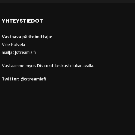
YHTEYSTIEDOT
Vastaava päätoimittaja:
Ville Polvela
mail[at]streamia.fi
Vastaamme myös
Discord
-keskustelukanavalla.
Twitter:
@streamiafi