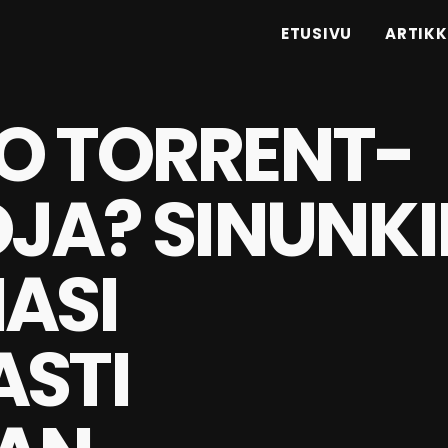
ETUSIVU
ARTIKK
O TORRENT-
JA? SINUNK
ASI
ASTI