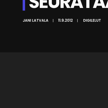
SEURATA
JANI LATVALA
|
11.9.2012
|
DIGILELUT