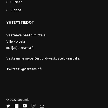
Uutiset
Videot
YHTEYSTIEDOT
Vastaava päätoimittaja:
Ville Polvela
mail[at]streamia.fi
Vastaamme myös
Discord
-keskustelukanavalla.
Twitter:
@streamiafi
© 2022 Streamia