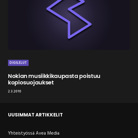
DIGILELUT
Nokian musiikkikaupasta poistuu
kopiosuojaukset
2.3.2010
UUSIMMAT ARTIKKELIT
Yhteistyössä Avea Media