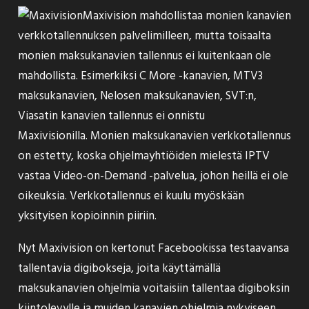
Maxivision mahdollistaa monien kanavien
verkkotallennuksen palvelimilleen, mutta toisaalta
monien maksukanavien tallennus ei kuitenkaan ole
mahdollista. Esimerkiksi C More -kanavien, MTV3
maksukanavien, Nelosen maksukanavien, SVT:n,
Viasatin kanavien tallennus ei onnistu
Maxivisionilla. Monien maksukanavien verkkotallennus
on estetty, koska ohjelmayhtiöiden mielestä IPTV
vastaa Video-on-Demand -palvelua, johon heillä ei ole
oikeuksia. Verkkotallennus ei kuulu myöskään
yksityisen kopioinnin piiriin.
Nyt Maxivision on
kertonut
Facebookissa testaavansa
tallentavia digibokseja, joita käyttämällä
maksukanavien ohjelmia voitaisiin tallentaa digiboksin
kiintolevylle ja muiden kanavien ohjelmia nykyiseen