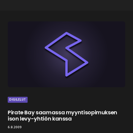
DIGILELUT
Pirate Bay saamassa myyntisopimuksen
ison levy-yhtiön kanssa
6.8.2009