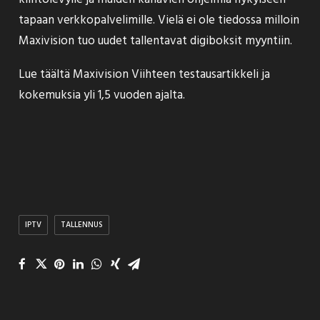
tapaan verkkopalvelimille. Vielä ei ole tiedossa milloin
Maxivision tuo uudet tallentavat digiboksit myyntiin.
Lue täältä Maxivision Viihteen testausartikkeli ja
kokemuksia yli 1,5 vuoden ajalta.
IPTV
TALLENNUS