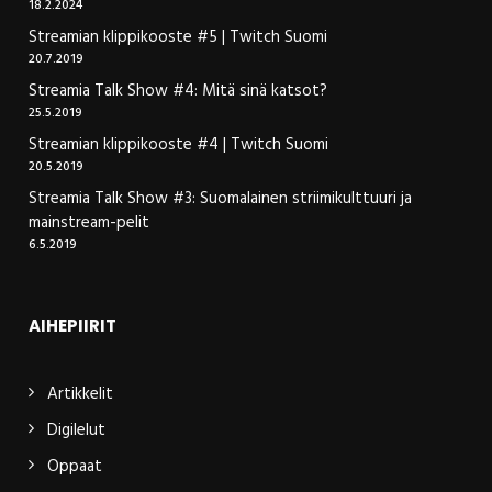
18.2.2024
Streamian klippikooste #5 | Twitch Suomi
20.7.2019
Streamia Talk Show #4: Mitä sinä katsot?
25.5.2019
Streamian klippikooste #4 | Twitch Suomi
20.5.2019
Streamia Talk Show #3: Suomalainen striimikulttuuri ja
mainstream-pelit
6.5.2019
AIHEPIIRIT
Artikkelit
Digilelut
Oppaat