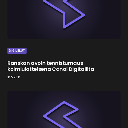
DIGILELUT
Ranskan avoin tennisturnaus
kolmiulotteisena Canal Digitalilta
11.5.2011