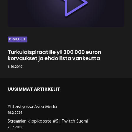
DIGILELUT
Turkulaispiraatille yli 300 000 euron
korvaukset ja ehdollista vankeutta
6.10.2010
UUSIMMAT ARTIKKELIT
Yhteistyössä Avea Media
18.2.2024
Streamian klippikooste #5 | Twitch Suomi
20.7.2019