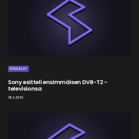
DIGILELUT
Sony esitteli ensimmäisen DVB-T2 -
televisionsa
18.3.2010