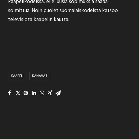
kaapelikodeissa, ellei uusia sopimuksia saada
solmittua. Noin puolet suomalaiskodeista katsoo
televisiota kaapelin kautta.
KAAPELI
KANAVAT