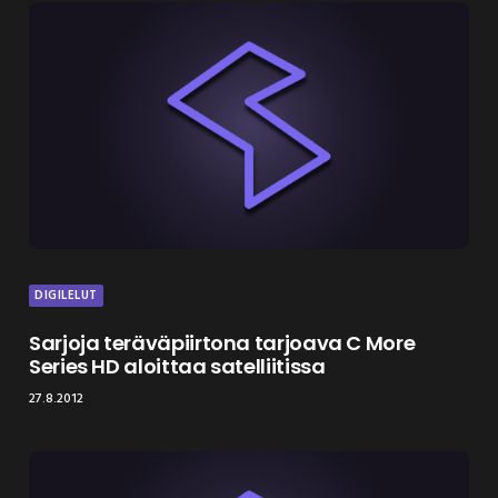
DIGILELUT
Sarjoja teräväpiirtona tarjoava C More
Series HD aloittaa satelliitissa
27.8.2012