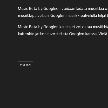
Music Beta by Googleen voidaan ladata musiikkia o
musiikkipalveluun. Googlen musiikkipalvelulla hilja
Music Beta by Googlen kautta ei voi ostaa musiikkia
kuitenkin jatkoneuvotteluita Googlen kanssa. Vielä 
MUSIIKKI