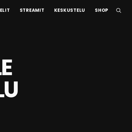
ELIT
STREAMIT
KESKUSTELU
SHOP
E
LU