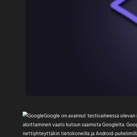
Google on
avannut
testivaiheessa olevan
aloittaminen vaatii kutsun saamista Googlelta. Goog
nettiyhteyttäkin tietokoneilla ja Android-puhelimill