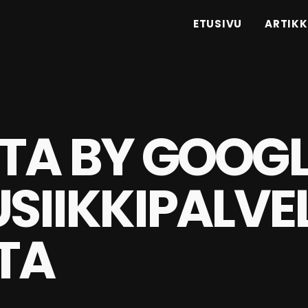
ETUSIVU
ARTIKK
TA BY GOOGL
USIIKKIPALVE
TA