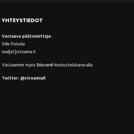
YHTEYSTIEDOT
Vastaava päätoimittaja:
Ville Polvela
mail[at]streamia.fi
Vastaamme myös
Discord
-keskustelukanavalla.
Twitter:
@streamiafi