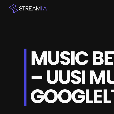
MUSIC BE
– UUSI M
GOOGLEL