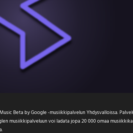
Music Beta by Google -musiikkipalvelun
Yhdysvalloissa. Palvel
len musiikkipalveluun voi ladata jopa 20 000 omaa musiikkikap
a.