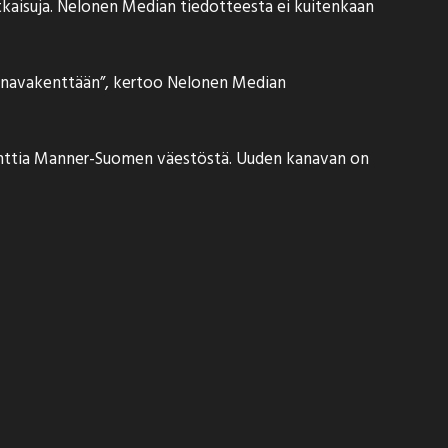
atkaisuja. Nelonen Median tiedotteesta ei kuitenkaan
kanavakenttään”, kertoo Nelonen Median
senttia Manner-Suomen väestöstä. Uuden kanavan on