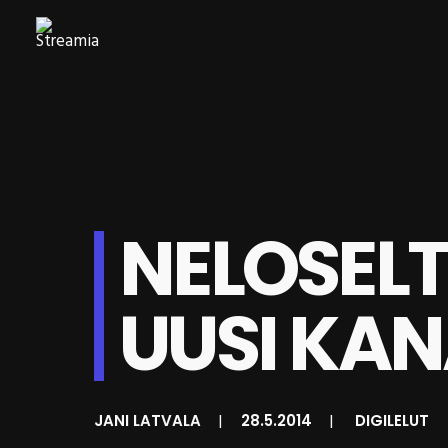
NELOSEL
UUSI KA
JANI LATVALA
|
28.5.2014
|
DIGILELUT