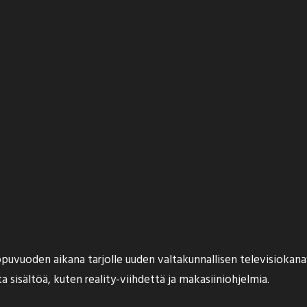
puvuoden aikana tarjolle uuden valtakunnallisen televisioka
a sisältöä, kuten reality-viihdettä ja makasiiniohjelmia.