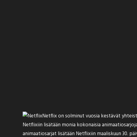
Netflix on
solminut
vuosia kestävät yhteis
Netflixiin lisätään monia kokonaisia animaatiosarjo
animaatiosarjat lisätään Netflixiin maaliskuun 30. päi