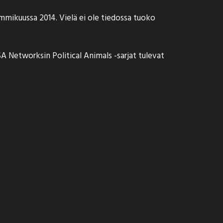
mmikuussa 2014. Vielä ei ole tiedossa tuoko
 Networksin Political Animals -sarjat tulevat