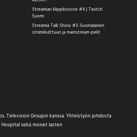
katsot?
Streamian klippikooste #4 | Twitch
Suomi
Streamia Talk Show #3: Suomalainen
striimikulttuuri ja mainstream-pelit
s. Television Groupin kanssa. Yhteistyön johdosta
ns Hospital sekä monet lasten