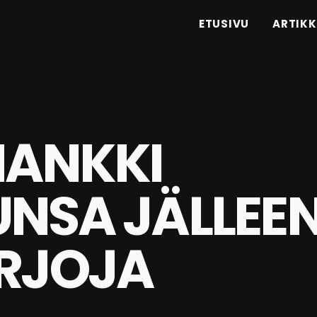
ETUSIVU
ARTIKK
HANKKI
UNSA JÄLLEE
ARJOJA