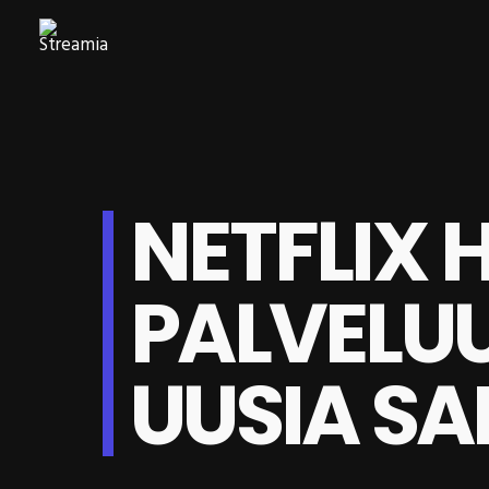
NETFLIX 
PALVELU
UUSIA S