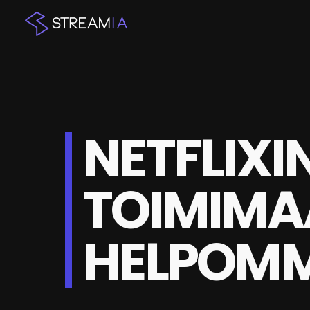
NETFLIXI
TOIMIMA
HELPOMM