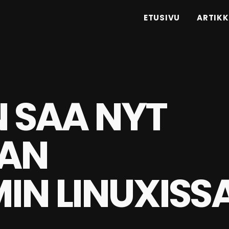
ETUSIVU
ARTIKK
N SAA NYT
AN
IN LINUXISS