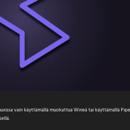
issa vain käyttämällä muokattua Wineä tai käyttämällä Pipeligh
ellä.