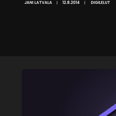
JANI LATVALA
|
12.8.2014
|
DIGILELUT