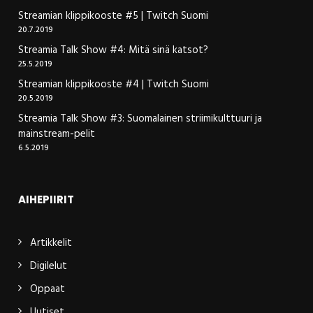
Streamian klippikooste #5 | Twitch Suomi
20.7.2019
Streamia Talk Show #4: Mitä sinä katsot?
25.5.2019
Streamian klippikooste #4 | Twitch Suomi
20.5.2019
Streamia Talk Show #3: Suomalainen striimikulttuuri ja
mainstream-pelit
6.5.2019
AIHEPIIRIT
Artikkelit
Digilelut
Oppaat
Uutiset