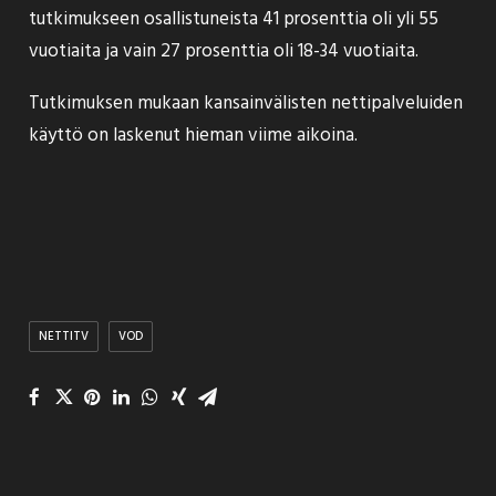
tutkimukseen osallistuneista 41 prosenttia oli yli 55
vuotiaita ja vain 27 prosenttia oli 18-34 vuotiaita.
Tutkimuksen mukaan kansainvälisten nettipalveluiden
käyttö on laskenut hieman viime aikoina.
NETTITV
VOD