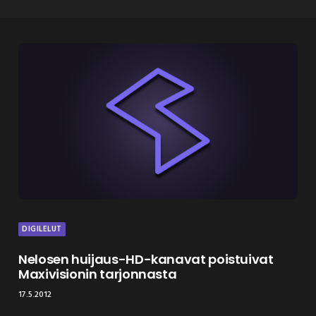
DIGILELUT
Nelosen huijaus-HD-kanavat poistuivat
Maxivisionin tarjonnasta
17.5.2012