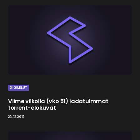
DIGILELUT
Viime viikolla (vko 51) ladatuimmat
torrent-elokuvat
23.12.2013