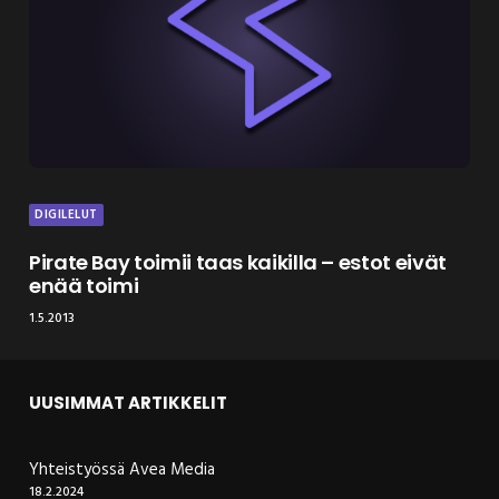
DIGILELUT
Pirate Bay toimii taas kaikilla – estot eivät
enää toimi
1.5.2013
UUSIMMAT ARTIKKELIT
Yhteistyössä Avea Media
18.2.2024