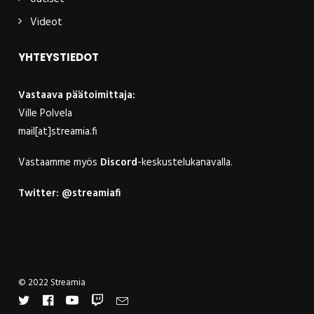
Videot
YHTEYSTIEDOT
Vastaava päätoimittaja:
Ville Polvela
mail[at]streamia.fi
Vastaamme myös
Discord
-keskustelukanavalla.
Twitter:
@streamiafi
© 2022 Streamia