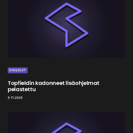
DIGILELUT
Topfieldin kadonneet lisäohjelmat
pelastettu
9.11.2009