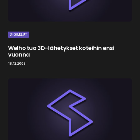
DIGILELUT
Welho tuo 3D-lähetykset koteihin ensi
vuonna
18.12.2009