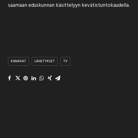
saamaan eduskunnan käsittelyyn kevätistuntokaudella.
KANAVAT
LÄHETYKSET
TV