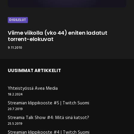
DIGILELUT
Viime viikolla (vko 44) eniten ladatut
torrent-elokuvat
9.11.2010
UUSIMMAT ARTIKKELIT
Yhteistyössä Avea Media
18.2.2024
Streamian klippikooste #5 | Twitch Suomi
20.7.2019
Streamia Talk Show #4: Mitä sinä katsot?
25.5.2019
Streamian klippikooste #4 | Twitch Suomi