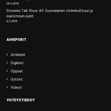
20.5.2019
Streamia Talk Show #3: Suomalainen striimikulttuuri ja
mainstream-pelit
6.5.2019
AIHEPIIRIT
Artikkelit
Digilelut
Oppaat
Uutiset
Videot
YHTEYSTIEDOT