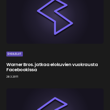
DIGILELUT
Warner Bros. jatkaa elokuvien vuokrausta
Facebookissa
28.3.2011