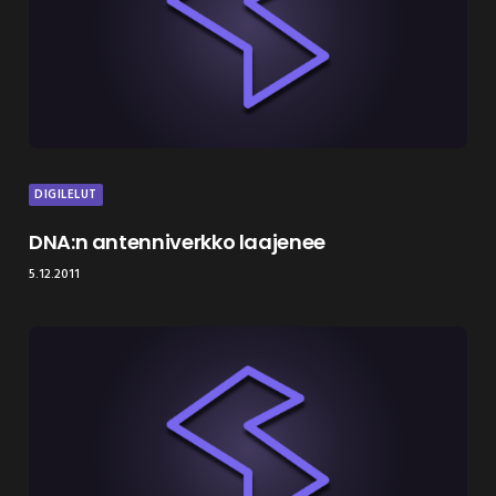
DIGILELUT
DNA:n antenniverkko laajenee
5.12.2011