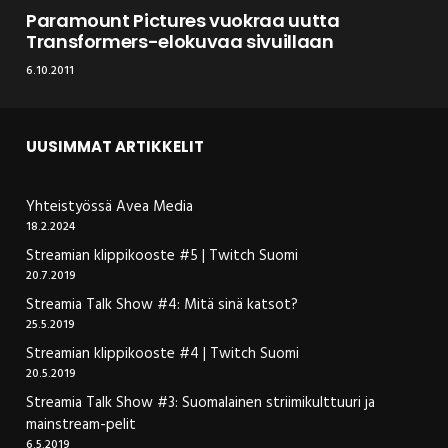
Paramount Pictures vuokraa uutta
Transformers-elokuvaa sivuillaan
6.10.2011
UUSIMMAT ARTIKKELIT
Yhteistyössä Avea Media
18.2.2024
Streamian klippikooste #5 | Twitch Suomi
20.7.2019
Streamia Talk Show #4: Mitä sinä katsot?
25.5.2019
Streamian klippikooste #4 | Twitch Suomi
20.5.2019
Streamia Talk Show #3: Suomalainen striimikulttuuri ja
mainstream-pelit
6.5.2019