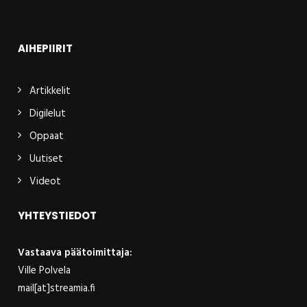
AIHEPIIRIT
Artikkelit
Digilelut
Oppaat
Uutiset
Videot
YHTEYSTIEDOT
Vastaava päätoimittaja:
Ville Polvela
mail[at]streamia.fi