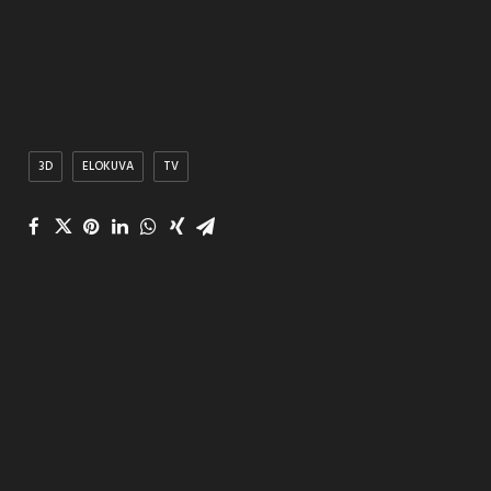
3D
ELOKUVA
TV