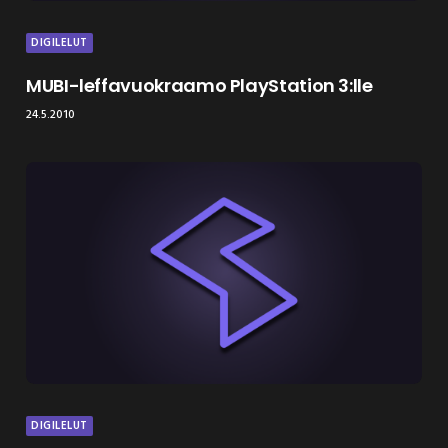
DIGILELUT
MUBI-leffavuokraamo PlayStation 3:lle
24.5.2010
DIGILELUT