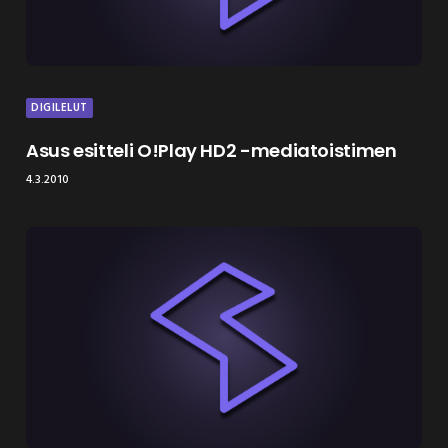
DIGILELUT
Asus esitteli O!Play HD2 -mediatoistimen
4.3.2010