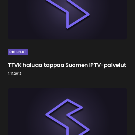
DIGILELUT
TTVK haluaa tappaa Suomen IPTV-palvelut
1.11.2012