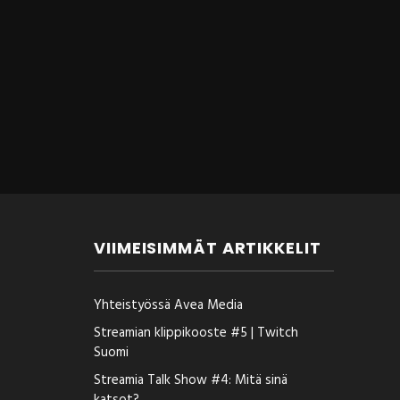
VIIMEISIMMÄT ARTIKKELIT
Yhteistyössä Avea Media
Streamian klippikooste #5 | Twitch
Suomi
Streamia Talk Show #4: Mitä sinä