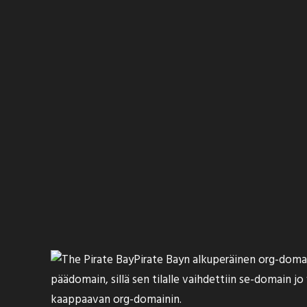
Pirate Bayn alkuperäinen org-domain
päädomain, sillä sen tilalle vaihdettiin se-domain j
kaappaavan org-domainin.