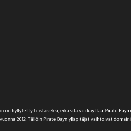
 on hyllytetty toistaiseksi, eikä sitä voi käyttää. Pirate Bayn
o vuonna 2012. Tällöin Pirate Bayn ylläpitäjät vaihtoivat domai