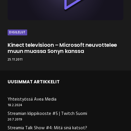
DIGILELUT
Kinect televisioon – Microsoft neuvottelee
muun muassa Sonyn kanssa
25.11.2011
UUSIMMAT ARTIKKELIT
Yhteistyössä Avea Media
18.2.2024
Streamian klippikooste #5 | Twitch Suomi
20.7.2019
Streamia Talk Show #4: Mitä sinä katsot?