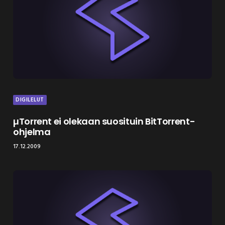
DIGILELUT
µTorrent ei olekaan suosituin BitTorrent-
ohjelma
17.12.2009