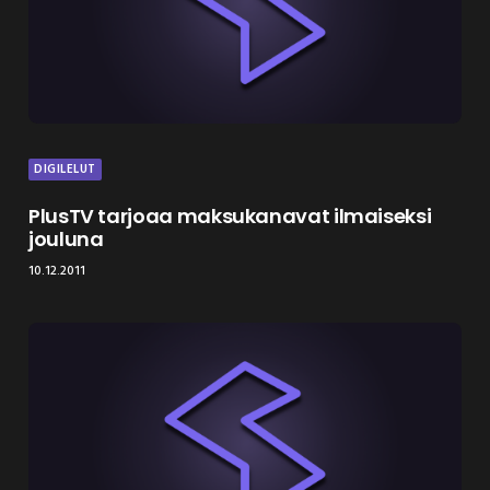
DIGILELUT
PlusTV tarjoaa maksukanavat ilmaiseksi
jouluna
10.12.2011