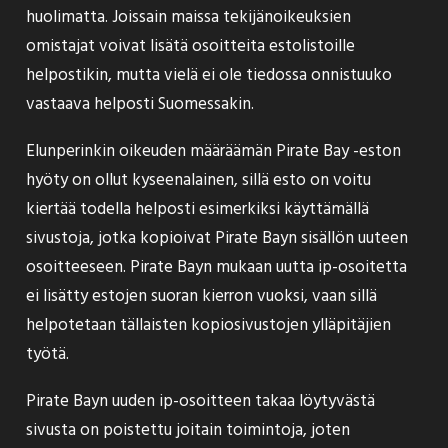
huolimatta. Joissain maissa tekijänoikeuksien
omistajat voivat lisätä osoitteita estolistoille
helpostikin, mutta vielä ei ole tiedossa onnistuuko
vastaava helposti Suomessakin.
Elunperinkin oikeuden määräämän Pirate Bay -eston
hyöty on ollut kyseenalainen, sillä esto on voitu
kiertää todella helposti esimerkiksi käyttämällä
sivustoja, jotka kopioivat Pirate Bayn sisällön uuteen
osoitteeseen. Pirate Bayn mukaan uutta ip-osoitetta
ei lisätty estojen suoran kierron vuoksi, vaan sillä
helpotetaan tällaisten kopiosivustojen ylläpitäjien
työtä.
Pirate Bayn uuden ip-osoitteen takaa löytyvästä
sivusta on poistettu joitain toimintoja, joten