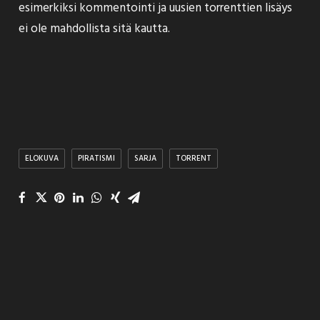
esimerkiksi kommentointi ja uusien torrenttien lisäys
ei ole mahdollista sitä kautta.
ELOKUVA
PIRATISMI
SARJA
TORRENT