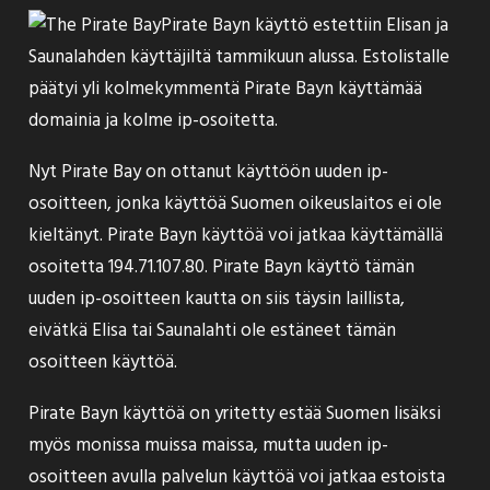
Pirate Bayn käyttö estettiin Elisan ja
Saunalahden käyttäjiltä tammikuun alussa. Estolistalle
päätyi yli kolmekymmentä Pirate Bayn käyttämää
domainia ja kolme ip-osoitetta.
Nyt Pirate Bay on
ottanut käyttöön
uuden ip-
osoitteen, jonka käyttöä Suomen oikeuslaitos ei ole
kieltänyt. Pirate Bayn käyttöä voi jatkaa käyttämällä
osoitetta
194.71.107.80
. Pirate Bayn käyttö tämän
uuden ip-osoitteen kautta on siis täysin laillista,
eivätkä Elisa tai Saunalahti ole estäneet tämän
osoitteen käyttöä.
Pirate Bayn käyttöä on yritetty estää Suomen lisäksi
myös monissa muissa maissa, mutta uuden ip-
osoitteen avulla palvelun käyttöä voi jatkaa estoista