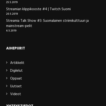
25.5.2019
Streamian klippikooste #4 | Twitch Suomi
20.5.2019
Streamia Talk Show #3: Suomalainen striimikulttuuri ja
mainstream-pelit
6.5.2019
AIHEPIIRIT
Artikkelit
Digilelut
Oppaat
Uutiset
Videot
YHTEYSTIEDOT