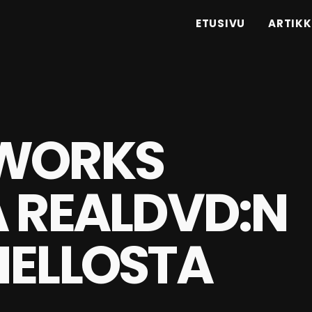
ETUSIVU
ARTIKK
WORKS
A REALDVD:N
IELLOSTA