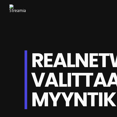
REALNET
VALITTA
MYYNTIK