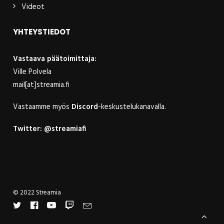
Videot
YHTEYSTIEDOT
Vastaava päätoimittaja:
Ville Polvela
mail[at]streamia.fi
Vastaamme myös
Discord
-keskustelukanavalla.
Twitter:
@streamiafi
© 2022 Streamia