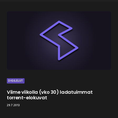
DIGILELUT
Viime viikolla (vko 30) ladatuimmat
torrent-elokuvat
29.7.2013