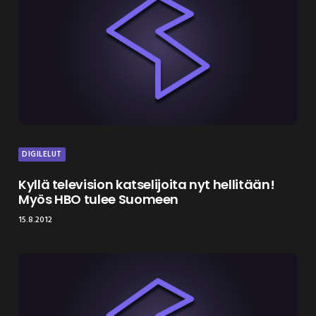
DIGILELUT
Kyllä television katselijoita nyt hellitään!
Myös HBO tulee Suomeen
15.8.2012