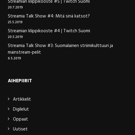
Streamian klippikooste #5 | Twitch Suomi
20.7.2019
Streamia Talk Show #4: Mitä sinä katsot?
25.5.2019
Streamian klippikooste #4 | Twitch Suomi
20.5.2019
Streamia Talk Show #3: Suomalainen striimikulttuuri ja
mainstream-pelit
6.5.2019
AIHEPIIRIT
Artikkelit
Digilelut
Oppaat
Uutiset