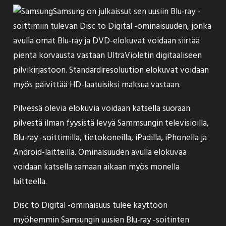
Samsung on
julkaissut
sen uusiin Blu-ray -
soittimiin tulevan Disc to Digital -ominaisuuden, jonka
avulla omat Blu-ray ja DVD-elokuvat voidaan siirtää
pientä korvausta vastaan UltraVioletin digitaaliseen
pilvikirjastoon. Standardiresoluution elokuvat voidaan
myös päivittää HD-laatuisiksi maksua vastaan.
Pilvessä olevia elokuvia voidaan katsella suoraan
pilvestä ilman fyysistä levyä Sammsungin televisioilla,
Blu-ray -soittimilla, tietokoneilla, iPadilla, iPhonella ja
Android-laitteilla. Ominaisuuden avulla elokuvaa
voidaan katsella samaan aikaan myös monella
laitteella.
Disc to Digital -ominaisuus tulee käyttöön
myöhemmin Samsungin uusien Blu-ray -soitinten