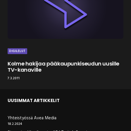
DIGILELUT
Kolme hakijaa pääkaupunkiseudun uusille
TV-kanaville
7.3.2011
UUSIMMAT ARTIKKELIT
Yhteistyössä Avea Media
18.2.2024