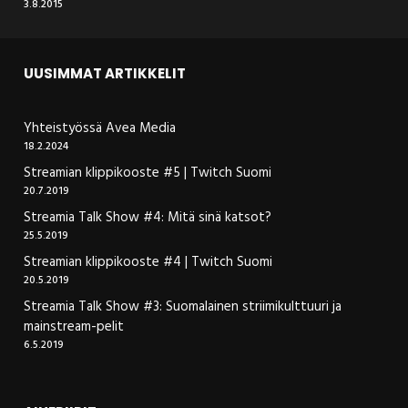
3.8.2015
UUSIMMAT ARTIKKELIT
Yhteistyössä Avea Media
18.2.2024
Streamian klippikooste #5 | Twitch Suomi
20.7.2019
Streamia Talk Show #4: Mitä sinä katsot?
25.5.2019
Streamian klippikooste #4 | Twitch Suomi
20.5.2019
Streamia Talk Show #3: Suomalainen striimikulttuuri ja
mainstream-pelit
6.5.2019