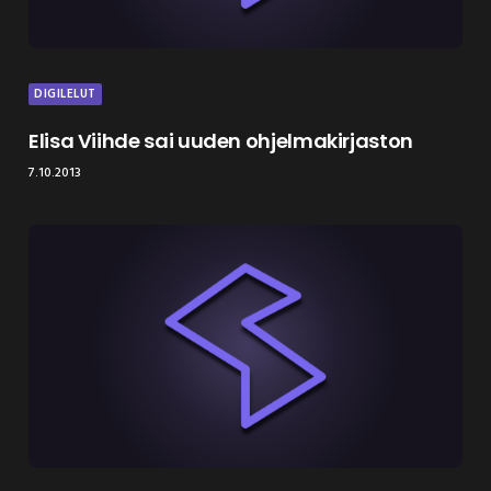
DIGILELUT
Elisa Viihde sai uuden ohjelmakirjaston
7.10.2013