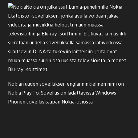
Nokia on
julkaissut
Lumia-puhelimille Nokia
Etätoisto -sovelluksen, jonka avulla voidaan jakaa
videoita ja musiikkia helposti muun muassa
televisioihin ja Blu-ray -soittimiin. Elokuvat ja musiikki
siirretään uudella sovelluksella samassa lähiverkossa
sijaitseviin DLNA:ta tukeviin laitteisiin, joita ovat
muun muassa suurin osa uusista televisioista ja monet
Blu-ray -soittimet..
Nokian uuden sovelluksen englanninkielinen nimi on
Nokia Play To. Sovellus on ladattavissa Windows
Phonen sovelluskaupan Nokia-osiosta.