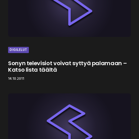
DIGILELUT
Sonyn televisiot voivat syttyä palamaan –
Katso lista täältä
14.10.2011