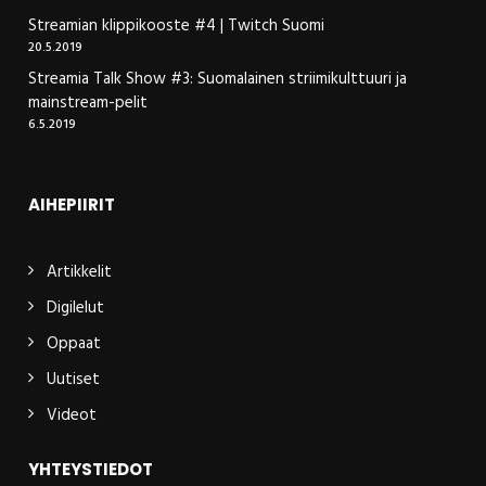
Streamian klippikooste #4 | Twitch Suomi
20.5.2019
Streamia Talk Show #3: Suomalainen striimikulttuuri ja
mainstream-pelit
6.5.2019
AIHEPIIRIT
Artikkelit
Digilelut
Oppaat
Uutiset
Videot
YHTEYSTIEDOT