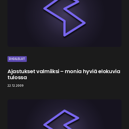
DIGILELUT
Ajastukset valmiiksi – monia hyviä elokuvia
tulossa
22.12.2009