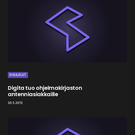
DIGILELUT
Digita tuo ohjelmakirjaston
antenniasiakkaille
30.5.2013