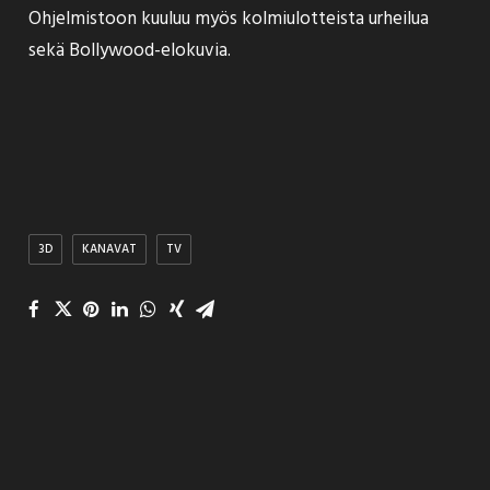
Ohjelmistoon kuuluu myös kolmiulotteista urheilua
sekä Bollywood-elokuvia.
3D
KANAVAT
TV