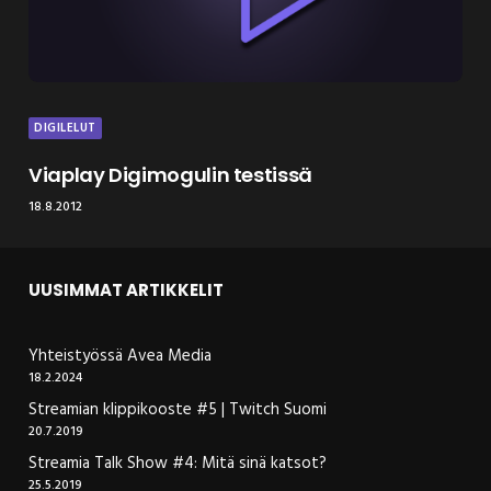
DIGILELUT
Viaplay Digimogulin testissä
18.8.2012
UUSIMMAT ARTIKKELIT
Yhteistyössä Avea Media
18.2.2024
Streamian klippikooste #5 | Twitch Suomi
20.7.2019
Streamia Talk Show #4: Mitä sinä katsot?
25.5.2019