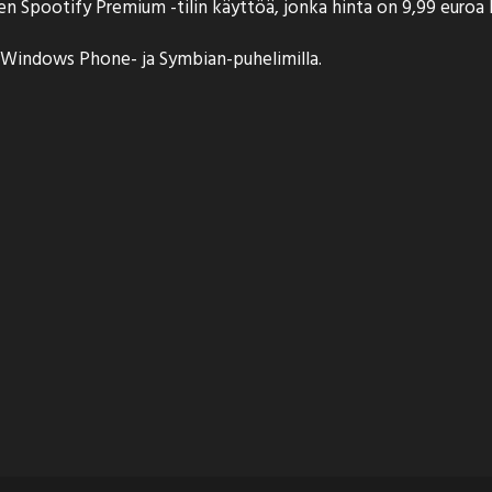
sen Spootify Premium -tilin käyttöä, jonka hinta on 9,99 euroa
, Windows Phone- ja Symbian-puhelimilla.