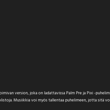
oimivan version, joka on ladattavissa Palm Pre ja Pixi -puhelim
olistoja. Musiikkia voi myös tallentaa puhelimeen, jotta sitä v