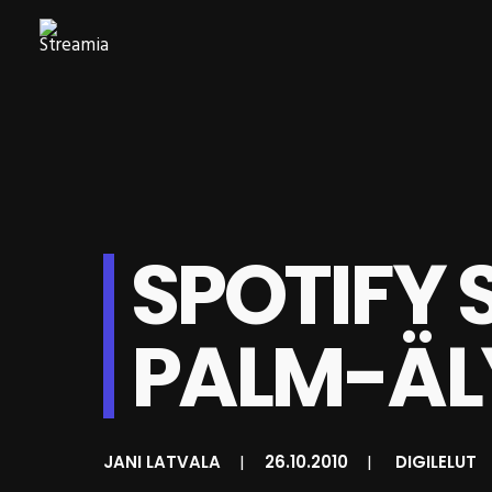
SPOTIFY 
PALM-ÄL
JANI LATVALA
|
26.10.2010
|
DIGILELUT