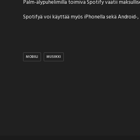
Palm-älypuhelimilla toimiva Spotify vaatii maksulli
Spotifyä voi käyttää myös iPhonella sekä Android-
MOBIILI
MUSIIKKI