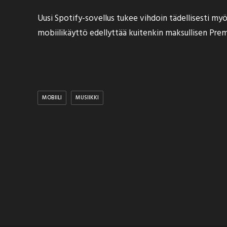
Uusi Spotify-sovellus tukee vihdoin tädellisesti myö
mobiilikäyttö edellyttää kuitenkin maksullisen Pre
MOBIILI
MUSIIKKI