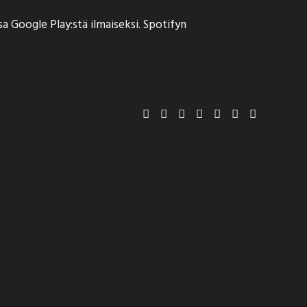
sa Google Play:stä ilmaiseksi. Spotifyn