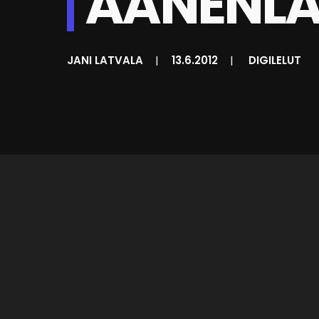
ÄÄNENL
JANI LATVALA
|
13.6.2012
|
DIGILELUT