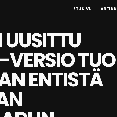
ETUSIVU
ARTIKK
 UUSITTU
-VERSIO TUO
N ENTISTÄ
AN