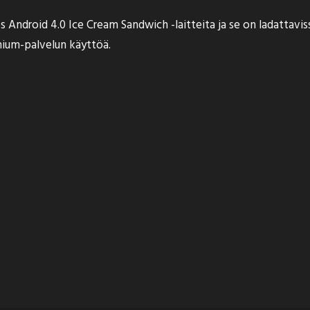
s Android 4.0 Ice Cream Sandwich -laitteita ja se on ladattavis
mium-palvelun käyttöä.