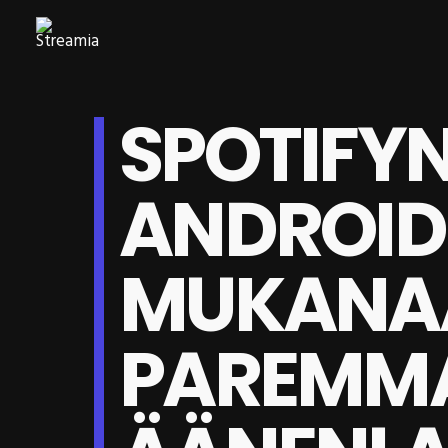
SPOTIFYN
ANDROID
MUKANAA
PAREMM