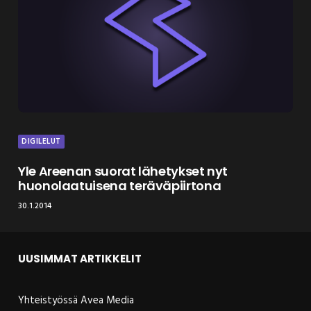
DIGILELUT
Yle Areenan suorat lähetykset nyt
huonolaatuisena teräväpiirtona
30.1.2014
UUSIMMAT ARTIKKELIT
Yhteistyössä Avea Media