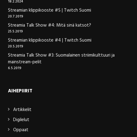
18.2.2024
Streamian klippikooste #5 | Twitch Suomi
20.7.2019
Streamia Talk Show #4: Mitä sinä katsot?
25.5.2019
Streamian klippikooste #4 | Twitch Suomi
20.5.2019
Streamia Talk Show #3: Suomalainen striimikulttuuri ja
mainstream-pelit
6.5.2019
AIHEPIIRIT
Artikkelit
Digilelut
Oppaat