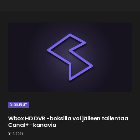
DIGILELUT
Wbox HD DVR -boksilla voi jälleen tallentaa
Canal+ -kanavia
31.8.2011