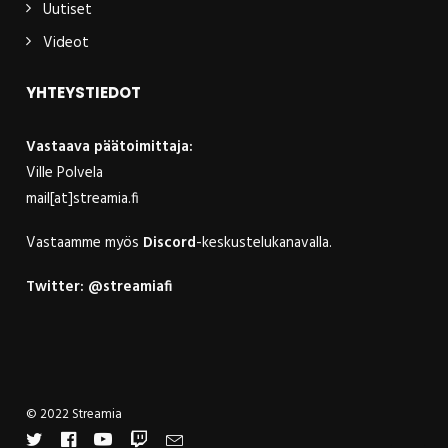
Uutiset
Videot
YHTEYSTIEDOT
Vastaava päätoimittaja:
Ville Polvela
mail[at]streamia.fi
Vastaamme myös
Discord
-keskustelukanavalla.
Twitter:
@streamiafi
© 2022 Streamia