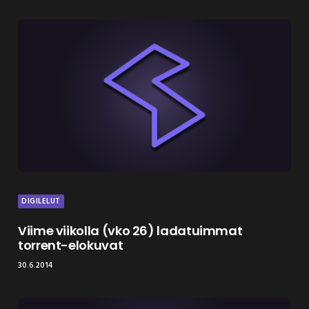
DIGILELUT
Viime viikolla (vko 26) ladatuimmat
torrent-elokuvat
30.6.2014