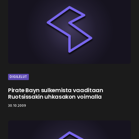
DIGILELUT
Pirate Bayn sulkemista vaaditaan
Ruotsissakin uhkasakon voimalla
30.10.2009