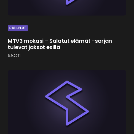
DIGILELUT
MTV3 mokasi – Salatut elämät -sarjan
tulevat jaksot esillä
8.9.2011