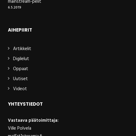
mainstream-pelit
6.5.2019
AIHEPIIRIT
Artikkelit
Digilelut
Oppaat
Uutiset
Videot
YHTEYSTIEDOT
Vastaava päätoimittaja:
Ville Polvela