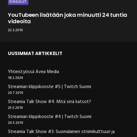
DIGILELUT
YouTubeen lisätään joka minuutti 24 tuntia
videoita
22.3.2010
UUSIMMAT ARTIKKELIT
Yhteistyössä Avea Media
18.2.2024
Streamian klippikooste #5 | Twitch Suomi
20.7.2019
Streamia Talk Show #4: Mitä sinä katsot?
25.5.2019
Streamian klippikooste #4 | Twitch Suomi
20.5.2019
Streamia Talk Show #3: Suomalainen striimikulttuuri ja