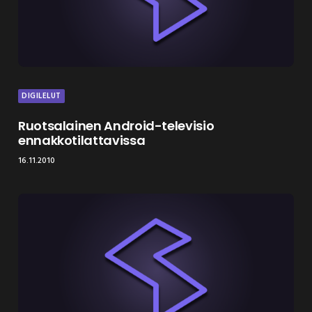
DIGILELUT
Ruotsalainen Android-televisio
ennakkotilattavissa
16.11.2010