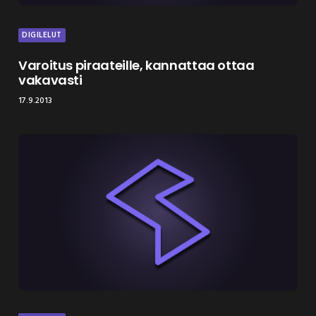
DIGILELUT
Varoitus piraateille, kannattaa ottaa
vakavasti
17.9.2013