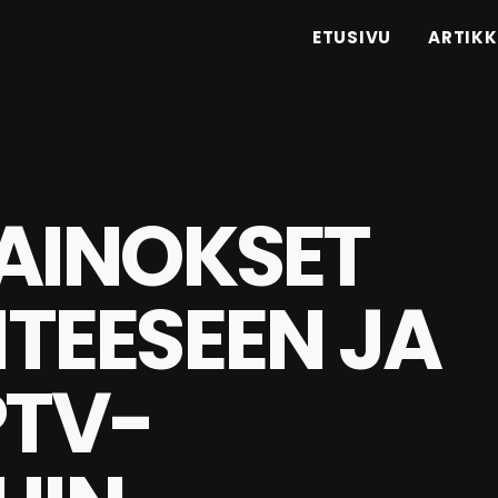
ETUSIVU
ARTIKK
AINOKSET
HTEESEEN JA
PTV-