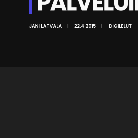
PALVELUI
JANI LATVALA
|
22.4.2015
|
DIGILELUT