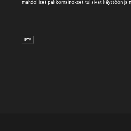
mahdolliset pakkomainokset tulisivat käyttöön ja 
IPTV