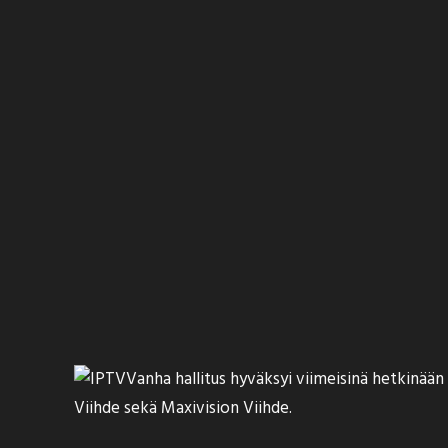
Vanha hallitus
hyväksyi
viimeisinä hetkinään t
Viihde sekä Maxivision Viihde.