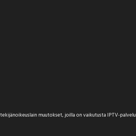
ekijänoikeuslain muutokset, joilla on vaikutusta IPTV-palveluih