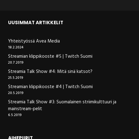
UUSIMMAT ARTIKKELIT
Yhteistyössä Avea Media
18.2.2024
Streamian klippikooste #5 | Twitch Suomi
20.7.2019
Streamia Talk Show #4: Mitä sinä katsot?
25.5.2019
Streamian klippikooste #4 | Twitch Suomi
20.5.2019
Streamia Talk Show #3: Suomalainen striimikulttuuri ja
mainstream-pelit
6.5.2019
AIHEPIIRIT