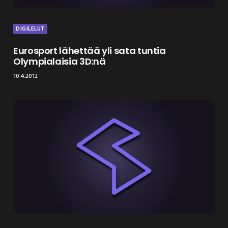
DIGILELUT
Eurosport lähettää yli sata tuntia
Olympialaisia 3D:nä
10.4.2012