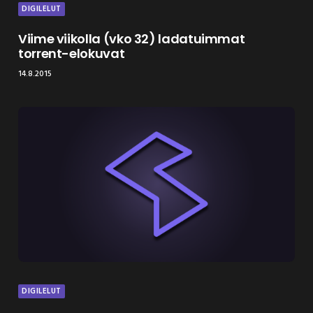
DIGILELUT
Viime viikolla (vko 32) ladatuimmat
torrent-elokuvat
14.8.2015
DIGILELUT