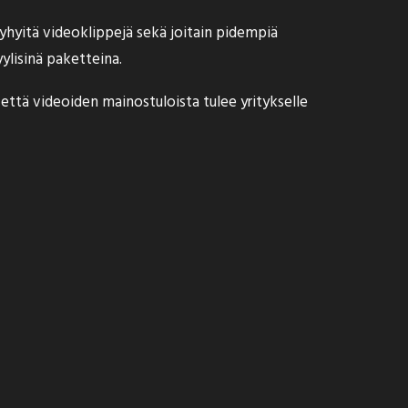
lyhyitä videoklippejä sekä joitain pidempiä
yylisinä paketteina.
, että videoiden mainostuloista tulee yritykselle