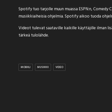
Spotify tuo tarjolle muun muassa ESPN:n, Comedy Cent
musiikkiaiheisia ohjelmia. Spotify aikoo tuoda ohjelmi
Videot tulevat saataville kaikille käyttäjille ilman 
tärkeä tulolähde.
MOBIILI
MUSIIKKI
VIDEO