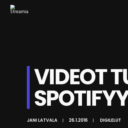
VIDEOT T
SPOTIFY
JANI LATVALA
|
26.1.2016
|
DIGILELUT