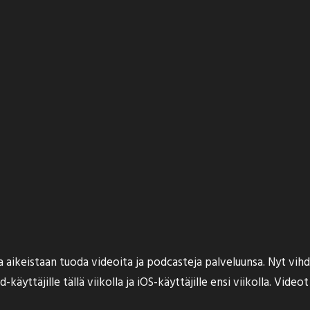
a aikeistaan tuoda videoita ja podcasteja palveluunsa. Nyt vi
äyttäjille tällä viikolla ja iOS-käyttäjille ensi viikolla. Videot