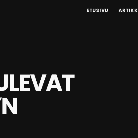
ETUSIVU
ARTIKK
ULEVAT
YN