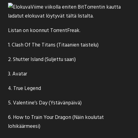
Viime viikolla eniten BitTorrentin kautta
ladatut elokuvat löytyvät tältä listalta.
Listan on koonnut
TorrentFreak
.
1. Clash Of The Titans (Titaanien taistelu)
2. Shutter Island (Suljettu saari)
3. Avatar
4. True Legend
5. Valentine’s Day (Ystävänpäivä)
6. How to Train Your Dragon (Näin koulutat
lohikäärmeesi)