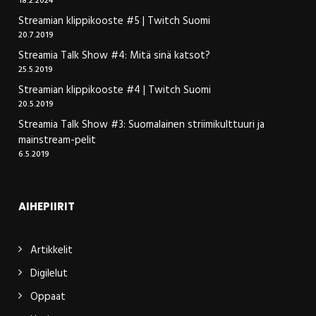
18.2.2024
Streamian klippikooste #5 | Twitch Suomi
20.7.2019
Streamia Talk Show #4: Mitä sinä katsot?
25.5.2019
Streamian klippikooste #4 | Twitch Suomi
20.5.2019
Streamia Talk Show #3: Suomalainen striimikulttuuri ja
mainstream-pelit
6.5.2019
AIHEPIIRIT
Artikkelit
Digilelut
Oppaat