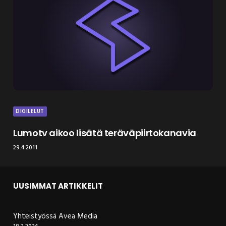
DIGILELUT
Lumotv aikoo lisätä teräväpiirtokanavia
29.4.2011
UUSIMMAT ARTIKKELIT
Yhteistyössä Avea Media