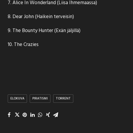
7. Alice In Wonderland (Liisa Ihmemaassa)
8. Dear John (Haikein terveisin)
9. The Bounty Hunter (Exän jäljillä)
10. The Crazies
ELOKUVA
PIRATISMI
TORRENT