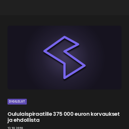
DIGILELUT
Oululaispiraatille 375 000 euron korvaukset
ja ehdollista
13.10.2010