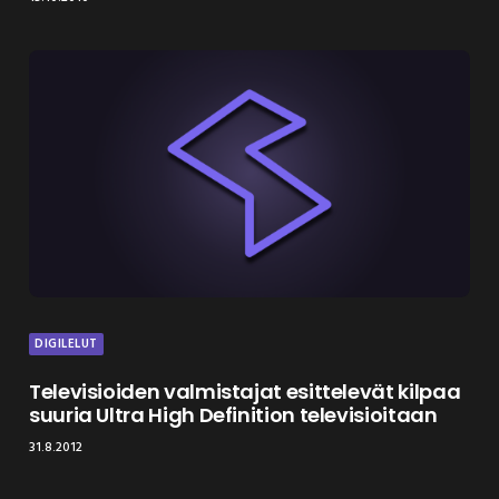
DIGILELUT
Televisioiden valmistajat esittelevät kilpaa
suuria Ultra High Definition televisioitaan
31.8.2012