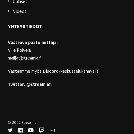
Uutiset
Videot
YHTEYSTIEDOT
Vastaava päätoimittaja:
Ville Polvela
mail[at]streamia.fi
Vastaamme myös
Discord
-keskustelukanavalla.
Twitter:
@streamiafi
© 2022 Streamia