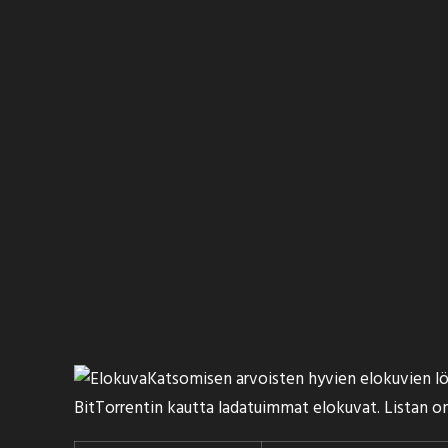
Katsomisen arvoisten hyvien elokuvien löyt
BitTorrentin kautta ladatuimmat elokuvat. Listan 