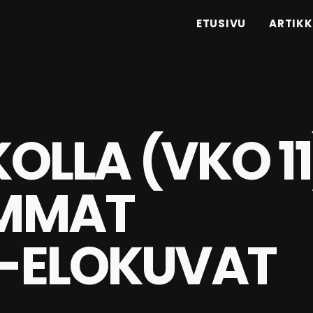
ETUSIVU
ARTIKK
KOLLA (VKO 11
IMMAT
-ELOKUVAT