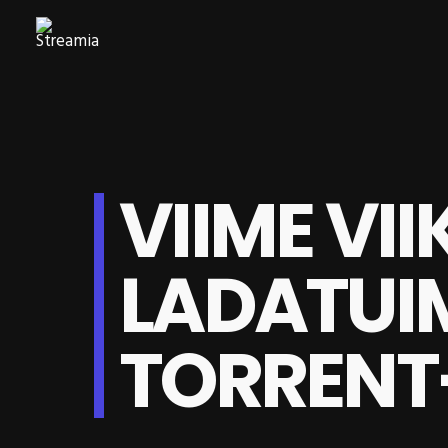
VIIME VII
LADATU
TORRENT