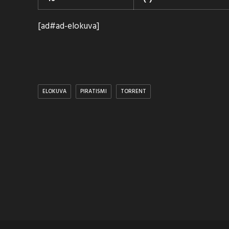
[ad#ad-elokuva]
ELOKUVA
PIRATISMI
TORRENT