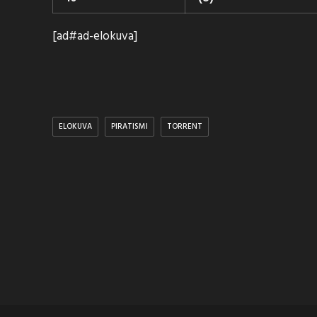
[ad#ad-elokuva]
ELOKUVA
PIRATISMI
TORRENT