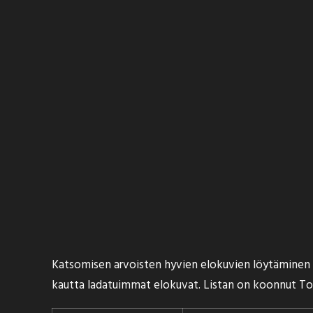
Katsomisen arvoisten hyvien elokuvien löytäminen on 
kautta ladatuimmat elokuvat. Listan on koonnut
To