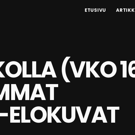
ETUSIVU
ARTIKK
KOLLA (VKO 1
IMMAT
-ELOKUVAT