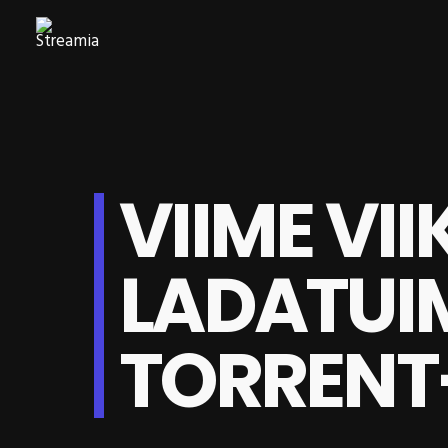
VIIME VII
LADATU
TORRENT