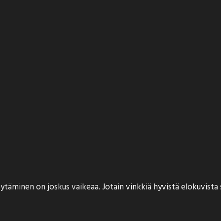
äminen on joskus vaikeaa. Jotain vinkkiä hyvistä elokuvista saa