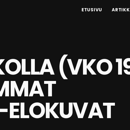
ETUSIVU
ARTIKK
KOLLA (VKO 1
IMMAT
-ELOKUVAT