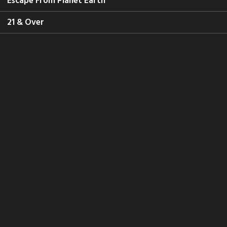
Escape From Planet Earth
21 & Over