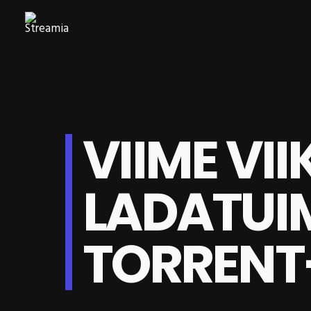
VIIME VII
LADATU
TORRENT