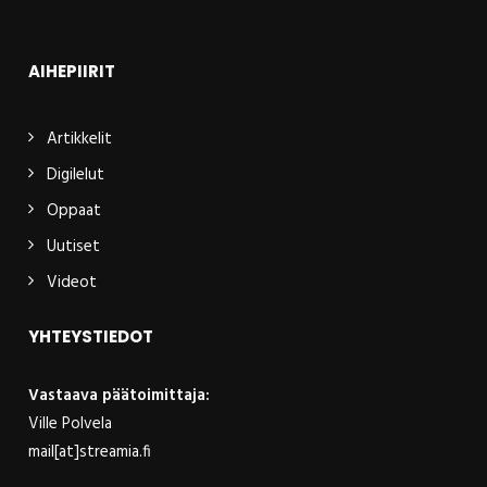
AIHEPIIRIT
Artikkelit
Digilelut
Oppaat
Uutiset
Videot
YHTEYSTIEDOT
Vastaava päätoimittaja:
Ville Polvela
mail[at]streamia.fi