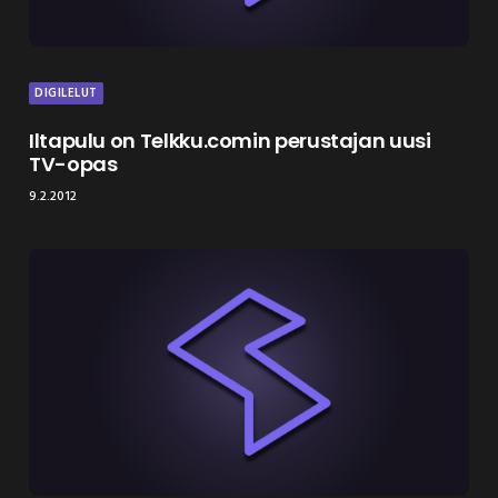
DIGILELUT
Iltapulu on Telkku.comin perustajan uusi
TV-opas
9.2.2012