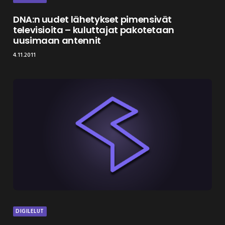
DNA:n uudet lähetykset pimensivät
televisioita – kuluttajat pakotetaan
uusimaan antennit
4.11.2011
DIGILELUT