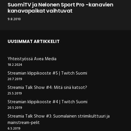
SuomiTV ja Nelonen Sport Pro -kanavien
kanavapaikat vaihtuvat
9.8.2010
UUSIMMAT ARTIKKELIT
Yhteistyössä Avea Media
18.2.2024
Streamian klippikooste #5 | Twitch Suomi
20.7.2019
Streamia Talk Show #4: Mitä sinä katsot?
25.5.2019
Streamian klippikooste #4 | Twitch Suomi
20.5.2019
Streamia Talk Show #3: Suomalainen striimikulttuuri ja
mainstream-pelit
6.5.2019