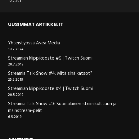
10.2.2011
UUSIMMAT ARTIKKELIT
Yhteistyössä Avea Media
18.2.2024
Streamian klippikooste #5 | Twitch Suomi
20.7.2019
Streamia Talk Show #4: Mitä sinä katsot?
25.5.2019
Streamian klippikooste #4 | Twitch Suomi
20.5.2019
Streamia Talk Show #3: Suomalainen striimikulttuuri ja
mainstream-pelit
6.5.2019