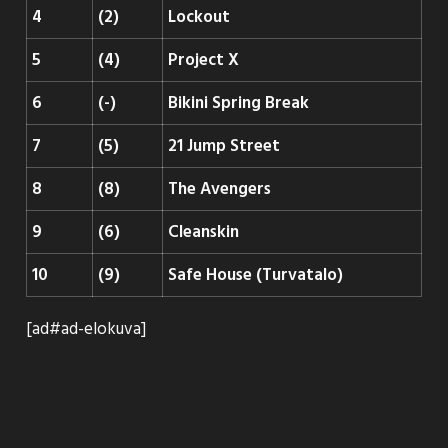
4
(2)
Lockout
5
(4)
Project X
6
(-)
Bikini Spring Break
7
(5)
21 Jump Street
8
(8)
The Avengers
9
(6)
Cleanskin
10
(9)
Safe House (Turvatalo)
[ad#ad-elokuva]