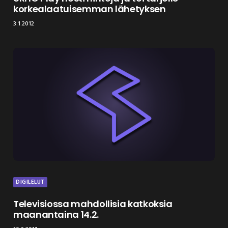
korkealaatuisemman lähetyksen
3.1.2012
DIGILELUT
Televisiossa mahdollisia katkoksia
maanantaina 14.2.