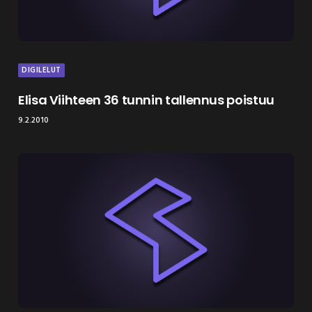
DIGILELUT
Elisa Viihteen 36 tunnin tallennus poistuu
9.2.2010