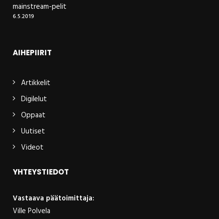
mainstream-pelit
6.5.2019
AIHEPIIRIT
Artikkelit
Digilelut
Oppaat
Uutiset
Videot
YHTEYSTIEDOT
Vastaava päätoimittaja:
Ville Polvela