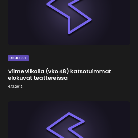
DIGILELUT
Viime viikolla (vko 48) katsotuimmat
elokuvat teattereissa
4.12.2012